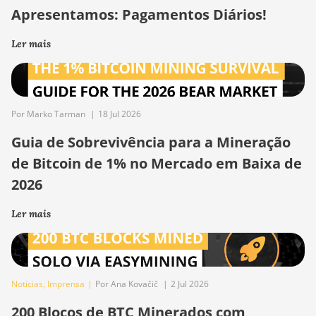
Apresentamos: Pagamentos Diários!
Ler mais
Por Marko Tarman
|
18 Jul 2026
Guia de Sobrevivência para a Mineração
de Bitcoin de 1% no Mercado em Baixa de
2026
Ler mais
Notícias
,
Imprensa
|
Por Ana Kovačič
|
2 Jul 2026
200 Blocos de BTC Minerados com