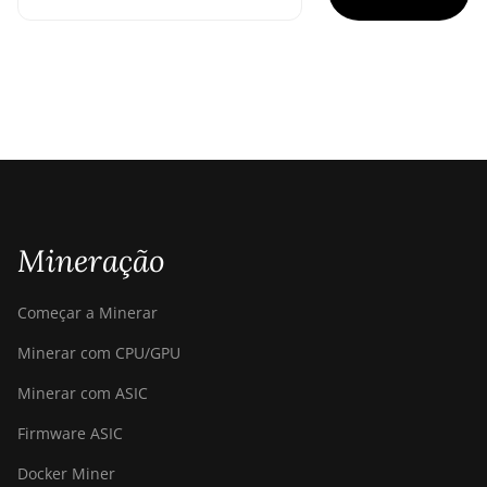
Mineração
Começar a Minerar
Minerar com CPU/GPU
Minerar com ASIC
Firmware ASIC
Docker Miner