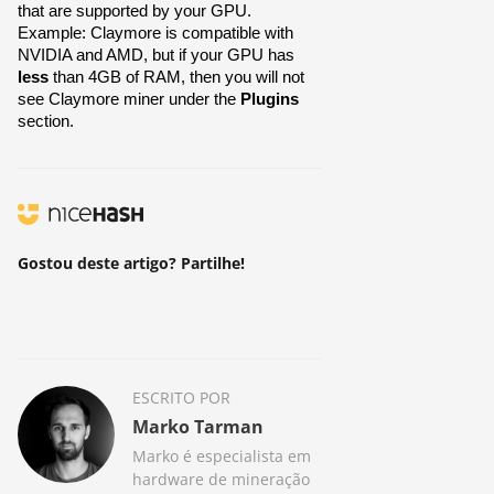
that are supported by your GPU. 
Example: Claymore is compatible with 
NVIDIA and AMD, but if your GPU has 
less 
than 4GB of RAM, then you will not 
see Claymore miner under the 
Plugins
section.
Gostou deste artigo? Partilhe!
ESCRITO POR
Marko Tarman
Marko é especialista em
hardware de mineração