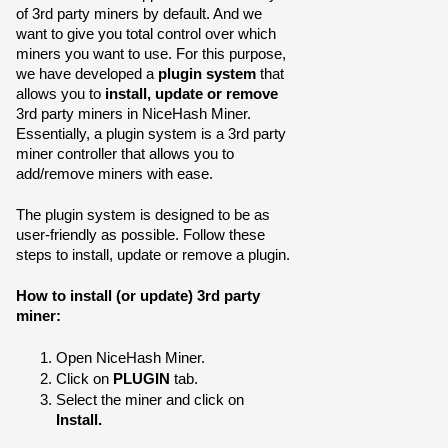
of 3rd party miners by default. And we 
want to give you total control over which 
miners you want to use. For this purpose, 
we have developed a 
plugin system
 that 
allows you to 
install, update or remove
3rd party miners in NiceHash Miner. 
Essentially, a plugin system is a 3rd party 
miner controller that allows you to 
add/remove miners with ease.
The plugin system is designed to be as 
user-friendly as possible. Follow these 
steps
 to install, update or remove a plugin.
How to install (or update) 3rd party 
miner:
Open NiceHash Miner.
Click on 
PLUGIN
 tab.
Select the miner and click on
Install.