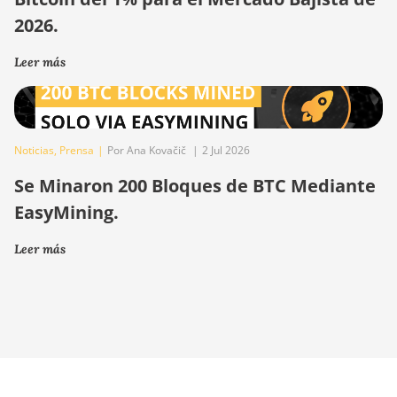
2026.
Leer más
Noticias
,
Prensa
|
Por Ana Kovačič
|
2 Jul 2026
Se Minaron 200 Bloques de BTC Mediante
EasyMining.
Leer más