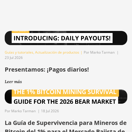
Guías y tutoriales
,
Actualización de productos
|
Por Marko Tarman
|
23 Jul 2026
Presentamos: ¡Pagos diarios!
Leer más
Por Marko Tarman
|
18 Jul 2026
La Guía de Supervivencia para Mineros de
Bitcoin del 1% para el Mercado Bajista de