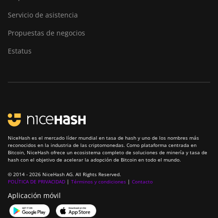
Servicio de asistencia
Propuestas de negocios
Estatus
NiceHash es el mercado líder mundial en tasa de hash y uno de los nombres más
reconocidos en la industria de las criptomonedas. Como plataforma centrada en
Bitcoin, NiceHash ofrece un ecosistema completo de soluciones de minería y tasa de
hash con el objetivo de acelerar la adopción de Bitcoin en todo el mundo.
© 2014 - 2026 NiceHash AG. All Rights Reserved.
POLÍTICA DE PRIVACIDAD
|
Términos y condiciones
|
Contacto
Aplicación móvil