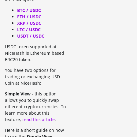
BTC / USDC
ETH / USDC
XRP / USDC
LTC / USDC
USDT / USDC
USDC token supported at
NiceHash is Ethereum based
ERC20 token.
You have two options for
trading or exchanging USD
Coin at NiceHash:
Simple View
- this option
allows you to quickly swap
different cryptocurrencies. To
learn more about this
feature,
read this article
.
Here is a short guide on how
to use the
Simple View
: