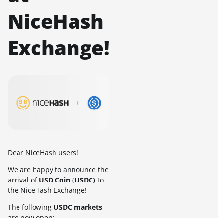
NiceHash
Exchange!
Dear NiceHash users!
We are happy to announce the
arrival of
USD Coin (USDC)
to
the NiceHash Exchange!
The following
USDC markets
are now open: