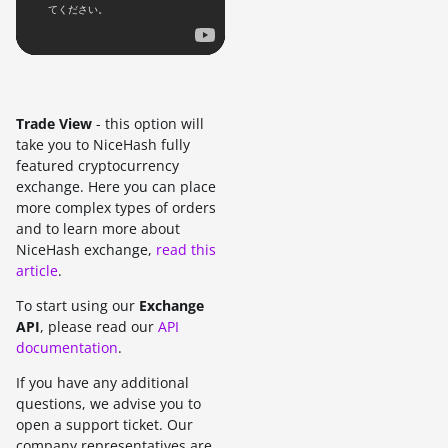
Trade View
- this option will
take you to NiceHash fully
featured cryptocurrency
exchange. Here you can place
more complex types of orders
and to learn more about
NiceHash exchange,
read this
article
.
To start using our
Exchange
API
, please read our
API
documentation
.
If you have any additional
questions, we advise you to
open a support ticket. Our
company representatives are