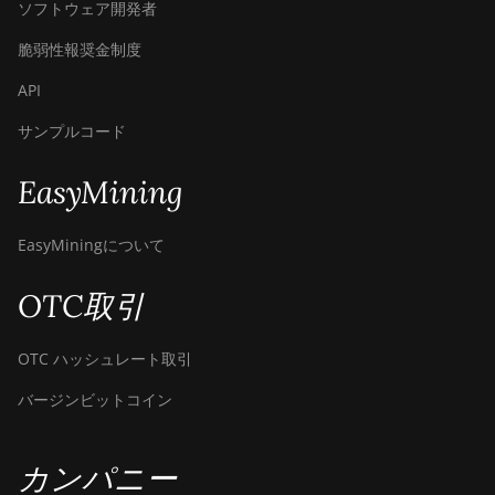
ソフトウェア開発者
脆弱性報奨金制度
API
サンプルコード
EasyMining
EasyMiningについて
OTC取引
OTC ハッシュレート取引
バージンビットコイン
カンパニー