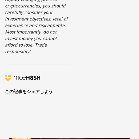
cryptocurrencies, you should
carefully consider your
investment objectives, level of
experience and risk appetite.
Most importantly, do not
invest money you cannot
afford to lose. Trade
responsibly!
この記事をシェアしよう