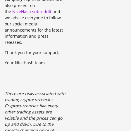
also present on
the
NiceHash subreddit
and
we advise everyone to follow
our social media
announcements for the latest
information and press
releases.
Thank you for your support,
Your NiceHash team.
There are risks associated with
trading cryptocurrencies.
Cryptocurrencies like every
other trading assets are
volatile and the prices can go
up and down. Due to the
rapidly changing price of