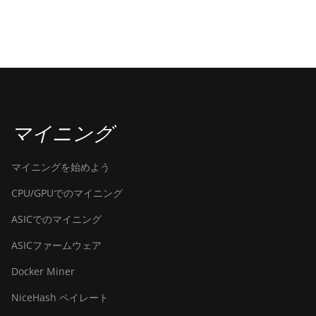
マイニング
マイニングを始めよう
CPU/GPUでのマイニング
ASICでのマイニング
ASICファームウェア
Docker Miner
NiceHash ペイレート