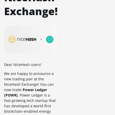
Exchange!
Dear NiceHash users!
We are happy to announce a
new trading pair at the
NiceHash Exchange! You can
now trade
Power Ledger
(POWR)
. Power Ledger is a
fast-growing tech startup that
has developed a world-first
blockchain-enabled energy