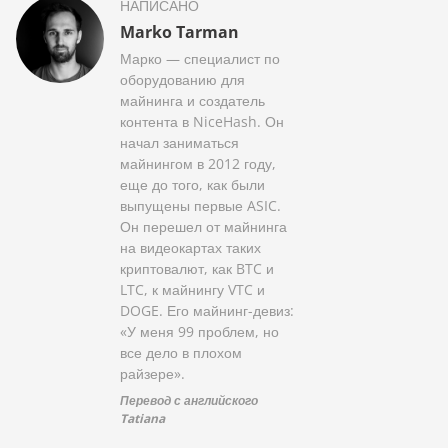
НАПИСАНО
Marko Tarman
Марко — специалист по
оборудованию для
майнинга и создатель
контента в NiceHash. Он
начал заниматься
майнингом в 2012 году,
еще до того, как были
выпущены первые ASIC.
Он перешел от майнинга
на видеокартах таких
криптовалют, как BTC и
LTC, к майнингу VTC и
DOGE. Его майнинг-девиз:
«У меня 99 проблем, но
все дело в плохом
райзере».
Перевод с английского
Tatiana