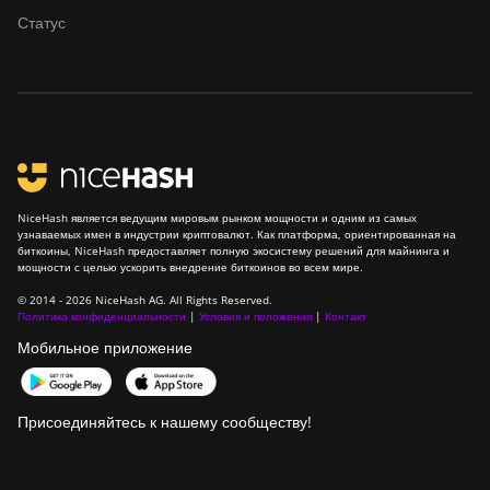
Статус
NiceHash является ведущим мировым рынком мощности и одним из самых
узнаваемых имен в индустрии криптовалют. Как платформа, ориентированная на
биткоины, NiceHash предоставляет полную экосистему решений для майнинга и
мощности с целью ускорить внедрение биткоинов во всем мире.
© 2014 - 2026 NiceHash AG. All Rights Reserved.
Политика конфиденциальности
|
Условия и положения
|
Контакт
Мобильное приложение
Присоединяйтесь к нашему сообществу!