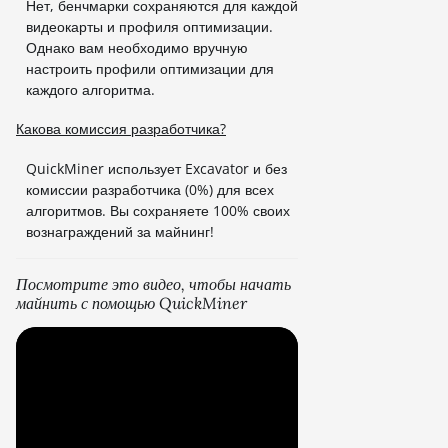
Нет, бенчмарки сохраняются для каждой
видеокарты и профиля оптимизации.
Однако вам необходимо вручную
настроить профили оптимизации для
каждого алгоритма.
Какова комиссия разработчика?
QuickMiner использует Excavator и без
комиссии разработчика (0%) для всех
алгоритмов. Вы сохраняете 100% своих
вознаграждений за майнинг!
Посмотрите это видео, чтобы начать
майнить с помощью QuickMiner