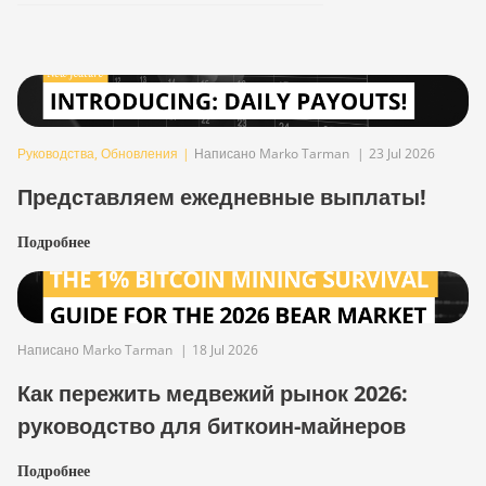
Руководства
,
Обновления
|
Написано Marko Tarman
|
23 Jul 2026
Представляем ежедневные выплаты!
Подробнее
Написано Marko Tarman
|
18 Jul 2026
Как пережить медвежий рынок 2026:
руководство для биткоин-майнеров
Подробнее