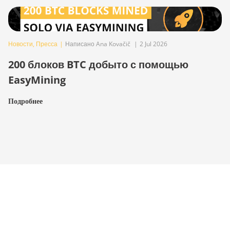
Новости
,
Пресса
|
Написано Ana Kovačič
|
2 Jul 2026
200 блоков BTC добыто с помощью
EasyMining
Подробнее