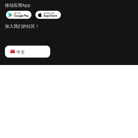
移动应用App
加入我们的社区！
English
中文
Русский
中文
Deutsch
Português
Español
Français
日本語