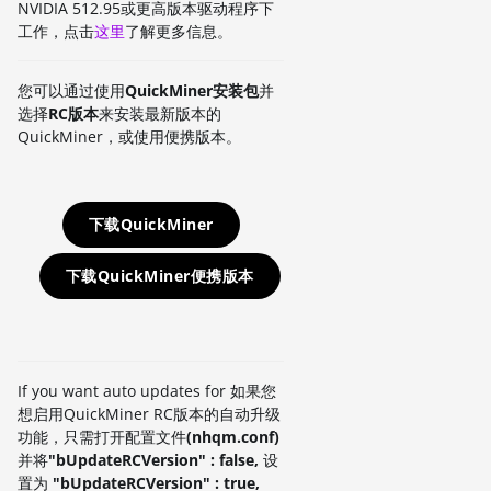
NVIDIA 512.95或更高版本驱动程序下
工作，点击
这里
了解更多信息。
您可以通过使用
QuickMiner安装包
并
选择
RC版本
来安装最新版本的
QuickMiner，或使用便携版本。
下载QuickMiner
下载QuickMiner便携版本
If you want auto updates for 如果您
想启用QuickMiner RC版本的自动升级
功能，只需打开配置文件
(nhqm.conf)
并将
"bUpdateRCVersion" : false,
设
置为
"bUpdateRCVersion" : true,