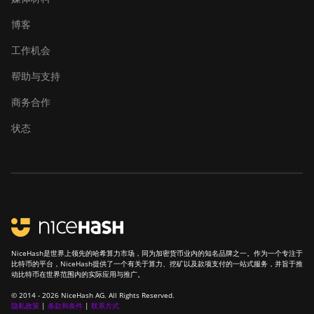
博客
工作机会
帮助与支持
商务合作
状态
NiceHash是世界上领先的哈希算力市场，同为加密货币业内的知名品牌之一。作为一个专注于
比特币的平台，NiceHash提供了一个有关于算力、挖矿以及款项支付的一站式服务，并旨于推
动比特币在世界范围内的实际应用与推广。
© 2014 - 2026 NiceHash AG. All Rights Reserved.
隐私政策
|
条款和条件
|
联系方式