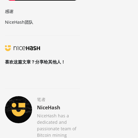
感谢
NiceHash团队
喜欢这篇文章？分享给其他人！
笔者
NiceHash
NiceHash has a
dedicated and
passionate team of
Bitcoin mining