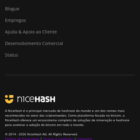
Blogue
Empregos
Ajuda & Apoio ao Cliente
Desenvolvimento Comercial
Status
A NiceHash é o principal mercado de hashrate do mundo e um dos nomes mais
reconhecidos no setor das criptomoedas. Como plataforma focada no bitcoin, a
NiceHash oferece um ecossistema completo de soluções de mineração e hashrate
para acelerar a adoção do bitcoin em todo o mundo.
© 2014 - 2026 NiceHash AG. All Rights Reserved.
Política de Privacidade
|
Termos e Condições
|
Contactos