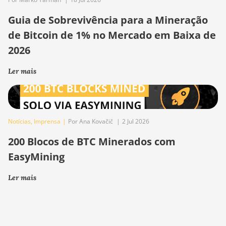
Guia de Sobrevivência para a Mineração
de Bitcoin de 1% no Mercado em Baixa de
2026
Ler mais
Notícias
,
Imprensa
|
Por Ana Kovačič
|
2 Jul 2026
200 Blocos de BTC Minerados com
EasyMining
Ler mais