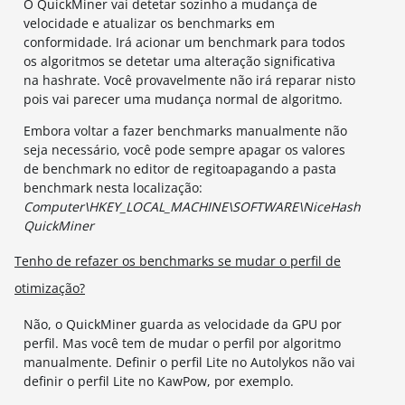
O QuickMiner vai detetar sozinho a mudança de
velocidade e atualizar os benchmarks em
conformidade. Irá acionar um benchmark para todos
os algoritmos se detetar uma alteração significativa
na hashrate. Você provavelmente não irá reparar nisto
pois vai parecer uma mudança normal de algoritmo.
Embora voltar a fazer benchmarks manualmente não
seja necessário, você pode sempre apagar os valores
de benchmark no editor de regitoapagando a pasta
benchmark nesta localização:
Computer\HKEY_LOCAL_MACHINE\SOFTWARE\NiceHash
QuickMiner
Tenho de refazer os benchmarks se mudar o perfil de
otimização?
Não, o QuickMiner guarda as velocidade da GPU por
perfil. Mas você tem de mudar o perfil por algoritmo
manualmente. Definir o perfil Lite no Autolykos não vai
definir o perfil Lite no KawPow, por exemplo.