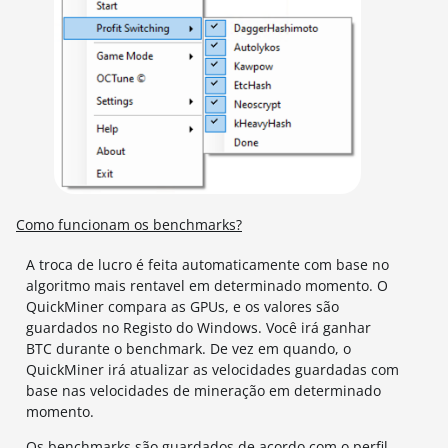
Como funcionam os benchmarks?
A troca de lucro é feita automaticamente com base no
algoritmo mais rentavel em determinado momento. O
QuickMiner compara as GPUs, e os valores são
guardados no Registo do Windows. Você irá ganhar
BTC durante o benchmark. De vez em quando, o
QuickMiner irá atualizar as velocidades guardadas com
base nas velocidades de mineração em determinado
momento.
Os benchmarks são guardados de acordo com o perfil