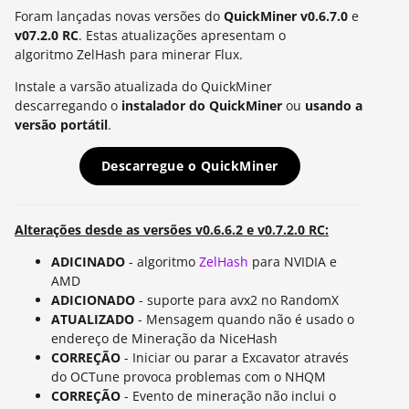
Foram lançadas novas versões do
QuickMiner v0.6.7.0
e
v07.2.0 RC
. Estas atualizações apresentam o
algoritmo ZelHash para minerar Flux.
Instale a varsão atualizada do QuickMiner
descarregando o
instalador do
QuickMiner
ou
usando a
versão portátil
.
Descarregue o QuickMiner
Alterações desde as versões v0.6.6.2 e v0.7.2.0 RC:
ADICINADO
- algoritmo
ZelHash
para NVIDIA e
AMD
ADICIONADO
- suporte para avx2 no RandomX
ATUALIZADO
- Mensagem quando não é usado o
endereço de Mineração da NiceHash
CORREÇÃO
- Iniciar ou parar a Excavator através
do OCTune provoca problemas com o NHQM
CORREÇÃO
- Evento de mineração não inclui o