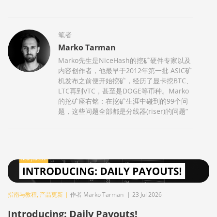
笔者
Marko Tarman
Marko先生是NiceHash的挖矿硬件专家以及
内容创作者，他最早于2012年第一批 ASIC矿
机发布之前便开始挖矿，经历了显卡挖BTC、
LTC再到VTC，甚至是DOGE等币种。Marko
的挖矿座右铭：在挖矿生涯中碰到的99个问
题，这些问题全部都是分线器(riser)的问题”
指南与教程
,
产品更新
|
作者 Marko Tarman
|
23 Jul 2026
Introducing: Daily Payouts!