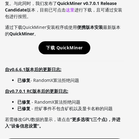
复。与此同时，我们发布了
QuickMiner v0.7.0.1 Release
Candidate
版本，目前已可点击
这里
进行下载，且可通过安装
包进行按照。
通过下载QuickMiner安装程序或使用
便携版本安装
最新版本
的
QuickMiner
。
下载 QuickMiner
自v0.6.6.1版本后的更新日志:
已修复
- RandomX算法拒绝问题
自v0.7.0.1 RC版本后的更新日志:
已修复
- RandomX算法拒绝问题
已修复
- 挖矿事件不包含矿机以及显卡名称的问题
若需修改GPU数据的显示，请点击
“更多选项”(三个点)，并进
入“设备信息设置”。