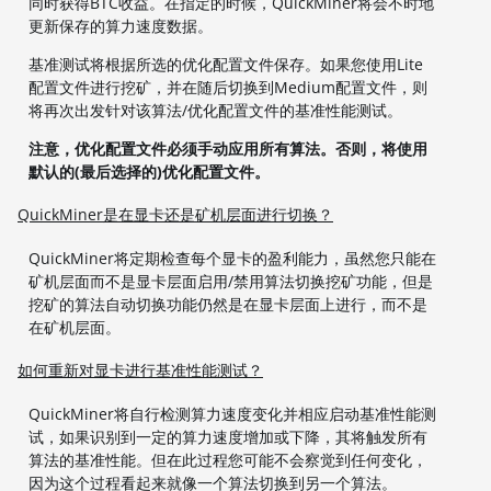
同时获得BTC收益。在指定的时候，QuickMiner将会不时地
更新保存的算力速度数据。
基准测试将根据所选的优化配置文件保存。如果您使用Lite
配置文件进行挖矿，并在随后切换到Medium配置文件，则
将再次出发针对该算法/优化配置文件的基准性能测试。
注意，优化配置文件必须手动应用所有算法。否则，将使用
默认的(最后选择的)优化配置文件。
QuickMiner是在显卡还是矿机层面进行切换？
QuickMiner将定期检查每个显卡的盈利能力，虽然您只能在
矿机层面而不是显卡层面启用/禁用算法切换挖矿功能，但是
挖矿的算法自动切换功能仍然是在显卡层面上进行，而不是
在矿机层面。
如何重新对显卡进行基准性能测试？
QuickMiner将自行检测算力速度变化并相应启动基准性能测
试，如果识别到一定的算力速度增加或下降，其将触发所有
算法的基准性能。但在此过程您可能不会察觉到任何变化，
因为这个过程看起来就像一个算法切换到另一个算法。