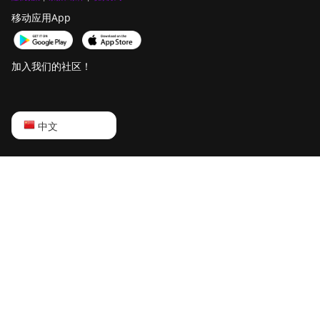
移动应用App
加入我们的社区！
English
中文
Русский
中文
Deutsch
Português
Español
Français
日本語