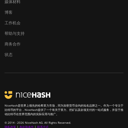
媒体材料
博客
工作机会
帮助与支持
商务合作
状态
NiceHash是世界上领先的哈希算力市场，同为加密货币业内的知名品牌之一。作为一个专注于
比特币的平台，NiceHash提供了一个有关于算力、挖矿以及款项支付的一站式服务，并旨于推
动比特币在世界范围内的实际应用与推广。
© 2014 - 2026 NiceHash AG. All Rights Reserved.
隐私政策
|
条款和条件
|
联系方式