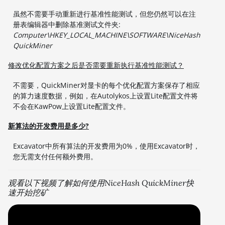
虽然不需要手动重新进行基准性能测试，但您仍然可以在注
册表编辑器中删除基准测试文件夹:
Computer\HKEY_LOCAL_MACHINE\SOFTWARE\NiceHash
QuickMiner
修改优化配置方案之后是否需要重新执行基准性能测试？
不需要，QuickMiner对显卡的每个优化配置方案保存了相应
的算力速度数据，例如，在Autolykos上设置Lite配置文件将
不会在KawPow上设置Lite配置文件。
新算法的开发费用是多少?
Excavator中所有算法的开发费用为0%，使用Excavator时，
您无需支付任何额外费用。
观看以下视频了解如何使用NiceHash QuickMiner快
速开始挖矿