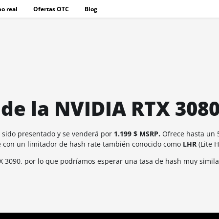
o real
Ofertas OTC
Blog
de la NVIDIA RTX 3080
a sido presentado y se venderá por
1.199 $ MSRP.
Ofrece hasta un 
e con un limitador de hash rate también conocido como
LHR
(Lite 
TX 3090, por lo que podríamos esperar una tasa de hash muy similar