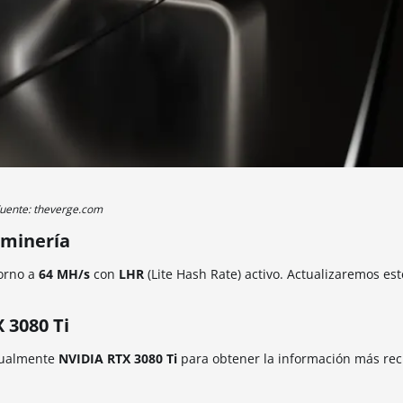
uente: theverge.com
 minería
torno a
64 MH/s
con
LHR
(Lite Hash Rate) activo. Actualizaremos est
 3080 Ti
nualmente
NVIDIA RTX 3080 Ti
para obtener la información más rec