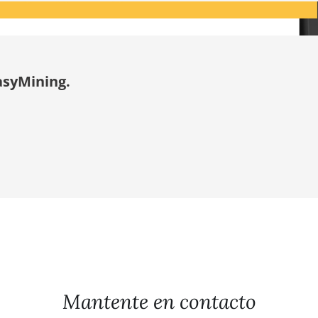
asyMining.
Mantente en contacto