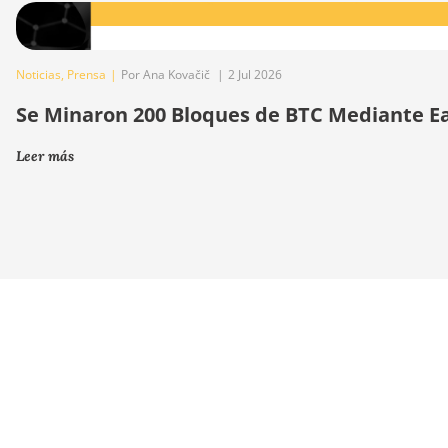
Noticias
,
Prensa
|
Por Ana Kovačič
|
2 Jul 2026
Se Minaron 200 Bloques de BTC Mediante E
Leer más