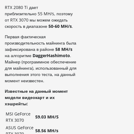
RTX 2080 Ti дает
приблизительно 55 MH/s, поэтому
от RTX 3070 мы можем ожидать
скорость в диапазоне
50-60 MH/s
.
Первая фактическая
производительность майнинга была
зафиксирована в районе
58 MH/s
на алгоритме
DaggerHashimoto
.
Майнер (программное обеспечение
для майнинга), использованный для
выполнения этого теста, на данный
момент неизвестен.
Известные на данный момент
модели видеокарт и их
хэшрейты:
MSI GeForce
59.03 MH/S
RTX 3070
ASUS GeForce
58.56 MH/s
RTX 3070