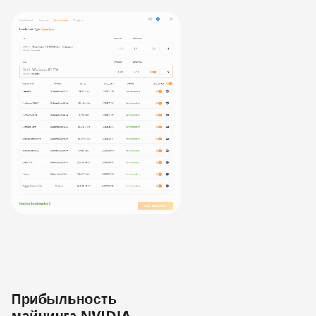
Прибыльность
майнинга NVIDIA