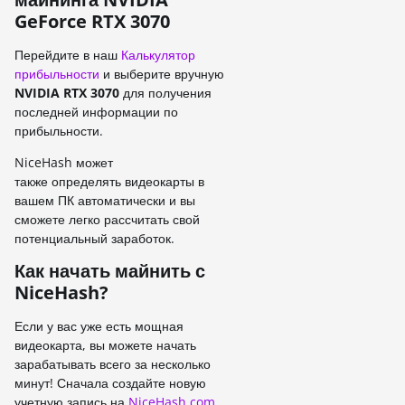
GeForce RTX 3070
Перейдите в наш
Калькулятор
прибыльности
и выберите вручную
NVIDIA RTX 3070
для получения
последней информации по
прибыльности.
NiceHash может
также определять видеокарты в
вашем ПК автоматически и вы
сможете легко рассчитать свой
потенциальный заработок.
Как начать майнить с
NiceHash?
Если у вас уже есть мощная
видеокарта, вы можете начать
зарабатывать всего за несколько
минут! Сначала создайте новую
учетную запись на
NiceHash.com.