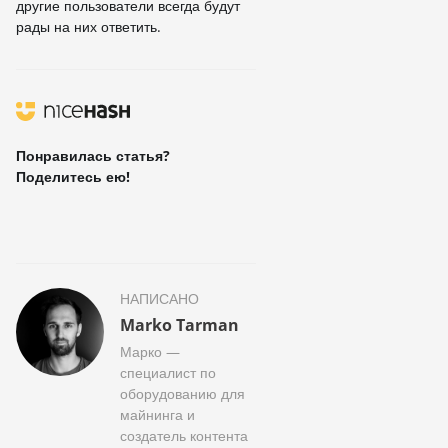
другие пользователи всегда будут
рады на них ответить.
Понравилась статья?
Поделитесь ею!
НАПИСАНО
Marko Tarman
Марко —
специалист по
оборудованию для
майнинга и
создатель контента