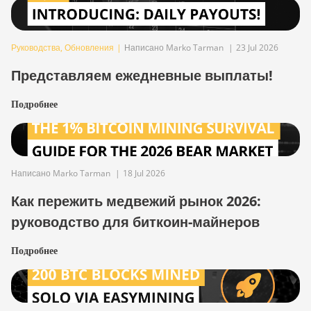
Руководства
,
Обновления
|
Написано Marko Tarman
|
23 Jul 2026
Представляем ежедневные выплаты!
Подробнее
Написано Marko Tarman
|
18 Jul 2026
Как пережить медвежий рынок 2026:
руководство для биткоин-майнеров
Подробнее