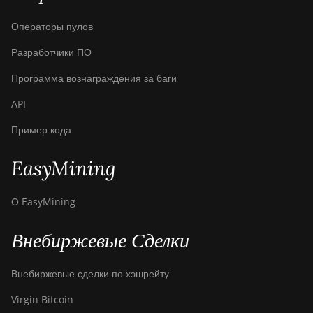
Операторы пулов
Разработчики ПО
Программа вознаграждения за баги
API
Пример кода
EasyMining
О EasyMining
Внебиржевые Сделки
Внебиржевые сделки по хэшрейту
Virgin Bitcoin