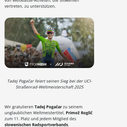
von Weltklasse-Athleten, die Slowenien
vertreten, zu unterstützen.
Tadej Pogačar feiert seinen Sieg bei der UCI-
Straßenrad-Weltmeisterschaft 2025
Wir gratulieren
Tadej Pogačar
zu seinem
unglaublichen Weltmeistertitel,
Primož Roglič
zum 11. Platz und jedem Mitglied des
slowenischen Radsportverbands
.