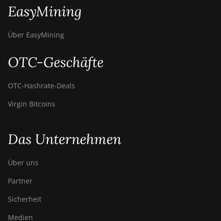
EasyMining
Über EasyMining
OTC-Geschäfte
OTC‑Hashrate‑Deals
Virgin Bitcoins
Das Unternehmen
Über uns
Partner
Sicherheit
Medien