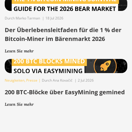
Durch Marko Tarman
|
18 Jul 2026
Der Überlebensleitfaden für die 1 % der
Bitcoin-Miner im Bärenmarkt 2026
Lesen Sie mehr
Neuigkeiten
,
Presse
|
Durch Ana Kovačič
|
2 Jul 2026
200 BTC-Blöcke über EasyMining gemined
Lesen Sie mehr