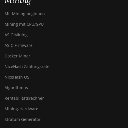
Mining
Mit Mining beginnen
Mining mit CPU/GPU
ASIC Mining
ASIC-Firmware
Docker Miner
NiceHash Zahlungsrate
NiceHash OS
Algorithmus
Rentabilitätsrechner
Mining-Hardware
Stratum Generator