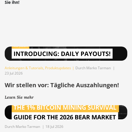
Sie ihn!
Anleitungen & Tutorials
,
Produktupdates
|
Durch Marko Tarman
|
23 Jul 2026
Wir stellen vor: Tägliche Auszahlungen!
Lesen Sie mehr
Durch Marko Tarman
|
18 Jul 2026