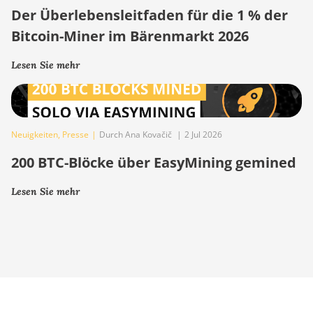
Der Überlebensleitfaden für die 1 % der
Bitcoin-Miner im Bärenmarkt 2026
Lesen Sie mehr
Neuigkeiten
,
Presse
|
Durch Ana Kovačič
|
2 Jul 2026
200 BTC-Blöcke über EasyMining gemined
Lesen Sie mehr