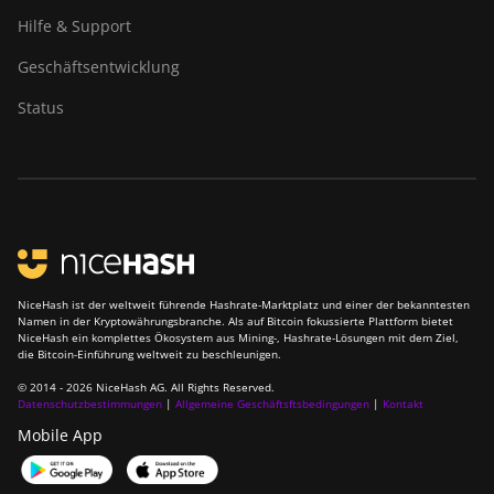
Hilfe & Support
Geschäftsentwicklung
Status
NiceHash ist der weltweit führende Hashrate-Marktplatz und einer der bekanntesten
Namen in der Kryptowährungsbranche. Als auf Bitcoin fokussierte Plattform bietet
NiceHash ein komplettes Ökosystem aus Mining-, Hashrate-Lösungen mit dem Ziel,
die Bitcoin-Einführung weltweit zu beschleunigen.
© 2014 - 2026 NiceHash AG. All Rights Reserved.
Datenschutzbestimmungen
|
Allgemeine Geschäftsftsbedingungen
|
Kontakt
Mobile App