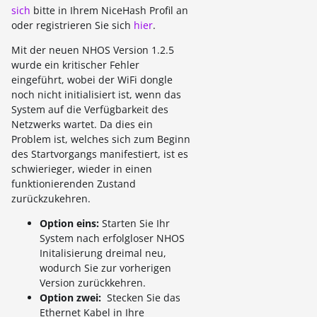
sich
bitte in Ihrem NiceHash Profil an
oder registrieren Sie sich
hier
.
Mit der neuen NHOS Version 1.2.5
wurde ein kritischer Fehler
eingeführt, wobei der WiFi dongle
noch nicht initialisiert ist, wenn das
System auf die Verfügbarkeit des
Netzwerks wartet. Da dies ein
Problem ist, welches sich zum Beginn
des Startvorgangs manifestiert, ist es
schwierieger, wieder in einen
funktionierenden Zustand
zurückzukehren.
O
ption eins:
Starten Sie Ihr
System nach erfolgloser NHOS
Initalisierung dreimal neu,
wodurch Sie zur vorherigen
Version zurückkehren.
Option zwei:
Stecken Sie das
Ethernet Kabel in Ihre