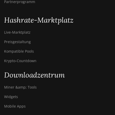
Partnerprogramm
Hashrate-Marktplatz
Live-Marktplatz
Preisgestaltung
Kompatible Pools
Krypto-Countdown
Downloadzentrum
Miner &amp; Tools
Widgets
Mobile Apps