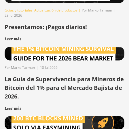
Guías y tutoriales
,
Actualización de productos
|
Por Marko Tarman
|
23 Jul 2026
Presentamos: ¡Pagos diarios!
Leer más
Por Marko Tarman
|
18 Jul 2026
La Guía de Supervivencia para Mineros de
Bitcoin del 1% para el Mercado Bajista de
2026.
Leer más