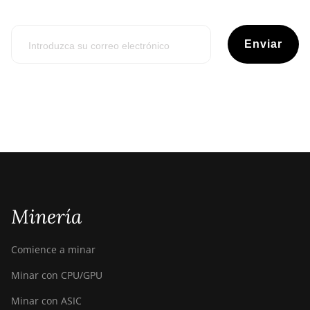
Enviar
Minería
Comience a minar
Minar con CPU/GPU
Minar con ASIC