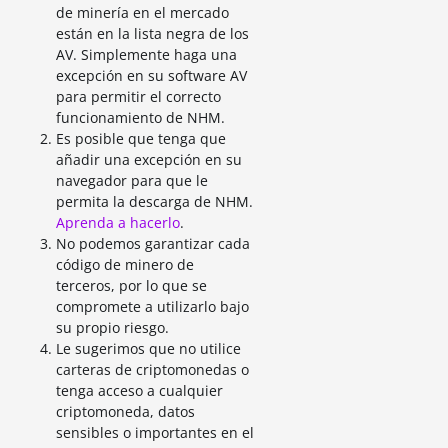
de minería en el mercado
están en la lista negra de los
AV. Simplemente haga una
excepción en su software AV
para permitir el correcto
funcionamiento de NHM.
Es posible que tenga que
añadir una excepción en su
navegador para que le
permita la descarga de NHM.
Aprenda a hacerlo
.
No podemos garantizar cada
código de minero de
terceros, por lo que se
compromete a utilizarlo bajo
su propio riesgo.
Le sugerimos que no utilice
carteras de criptomonedas o
tenga acceso a cualquier
criptomoneda, datos
sensibles o importantes en el