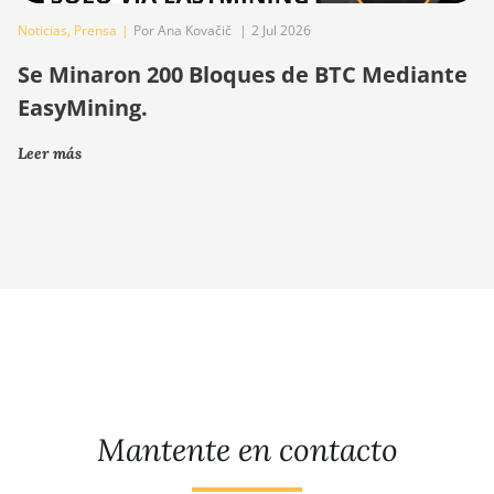
Noticias
,
Prensa
|
Por Ana Kovačič
|
2 Jul 2026
Se Minaron 200 Bloques de BTC Mediante
EasyMining.
Leer más
Mantente en contacto