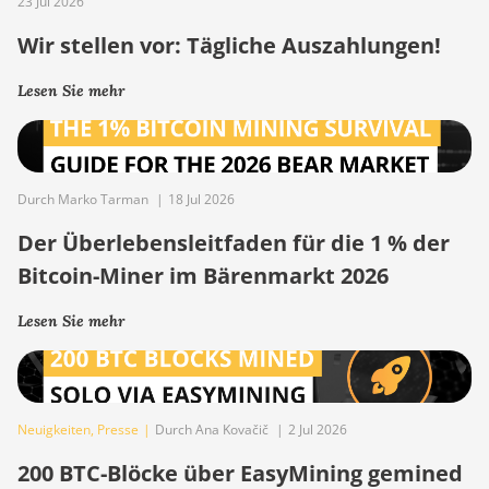
23 Jul 2026
Wir stellen vor: Tägliche Auszahlungen!
Lesen Sie mehr
Durch Marko Tarman
|
18 Jul 2026
Der Überlebensleitfaden für die 1 % der
Bitcoin-Miner im Bärenmarkt 2026
Lesen Sie mehr
Neuigkeiten
,
Presse
|
Durch Ana Kovačič
|
2 Jul 2026
200 BTC-Blöcke über EasyMining gemined