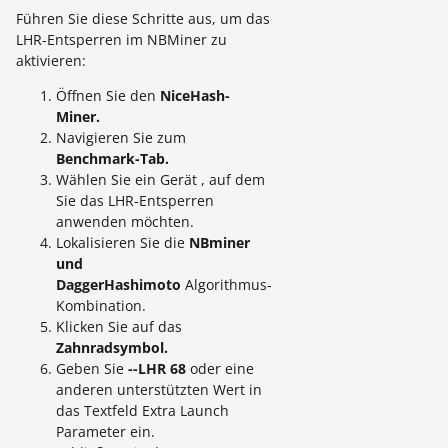
Führen Sie diese Schritte aus, um das
LHR-Entsperren im NBMiner zu
aktivieren:
Öffnen Sie den
NiceHash-
Miner.
Navigieren Sie zum
Benchmark-Tab.
Wählen Sie ein Gerät , auf dem
Sie das LHR-Entsperren
anwenden möchten.
Lokalisieren Sie die
NBminer
und
DaggerHashimoto
Algorithmus-
Kombination.
Klicken Sie auf das
Zahnradsymbol.
Geben Sie
--LHR 68
oder eine
anderen unterstützten Wert in
das Textfeld Extra Launch
Parameter ein.