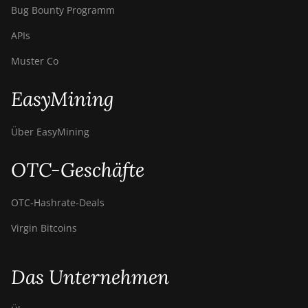
Bug Bounty Programm
APIs
Muster Co
EasyMining
Über EasyMining
OTC-Geschäfte
OTC‑Hashrate‑Deals
Virgin Bitcoins
Das Unternehmen