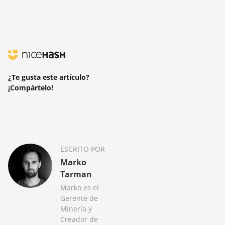
¿Te gusta este artículo?
¡Compártelo!
ESCRITO POR
Marko
Tarman
Marko es el
Gerente de
Minería y
Creador de