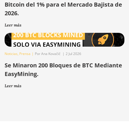
Bitcoin del 1% para el Mercado Bajista de
2026.
Leer más
Noticias
,
Prensa
|
Por Ana Kovačič
|
2 Jul 2026
Se Minaron 200 Bloques de BTC Mediante
EasyMining.
Leer más