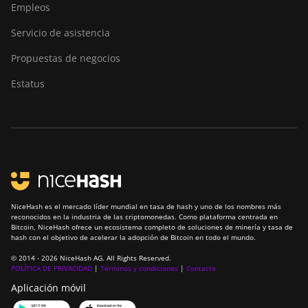
Empleos
Servicio de asistencia
Propuestas de negocios
Estatus
NiceHash es el mercado líder mundial en tasa de hash y uno de los nombres más
reconocidos en la industria de las criptomonedas. Como plataforma centrada en
Bitcoin, NiceHash ofrece un ecosistema completo de soluciones de minería y tasa de
hash con el objetivo de acelerar la adopción de Bitcoin en todo el mundo.
© 2014 - 2026 NiceHash AG. All Rights Reserved.
POLÍTICA DE PRIVACIDAD
|
Términos y condiciones
|
Contacto
Aplicación móvil