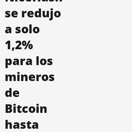
se redujo
a solo
1,2%
para los
mineros
de
Bitcoin
hasta