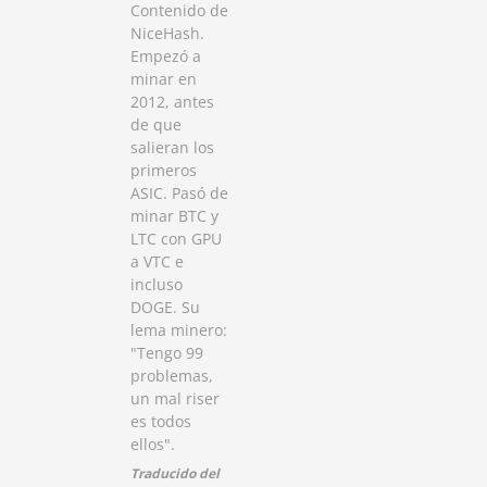
Contenido de
NiceHash.
Empezó a
minar en
2012, antes
de que
salieran los
primeros
ASIC. Pasó de
minar BTC y
LTC con GPU
a VTC e
incluso
DOGE. Su
lema minero:
"Tengo 99
problemas,
un mal riser
es todos
ellos".
Traducido del