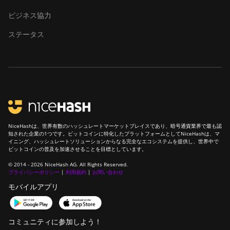
ビジネス協力
ステータス
NiceHashは、世界有数のハッシュレートマーケットプレイスであり、暗号通貨業界で最も認
知された企業の1つです。ビットコインに特化したプラットフォームとしてNiceHashは、マ
イニング、ハッシュレートソリューションからなる完全なエコシステムを提供し、世界中で
ビットコインの普及を加速させることを目標としています。
© 2014 - 2026 NiceHash AG. All Rights Reserved.
プライバシーポリシー
|
利用規約
|
お問い合わせ
モバイルアプリ
コミュニティに参加しよう！