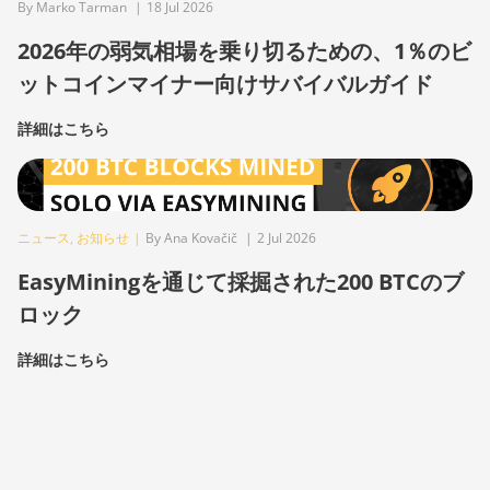
By Marko Tarman
|
18 Jul 2026
2026年の弱気相場を乗り切るための、1％のビ
ットコインマイナー向けサバイバルガイド
詳細はこちら
ニュース
,
お知らせ
|
By Ana Kovačič
|
2 Jul 2026
EasyMiningを通じて採掘された200 BTCのブ
ロック
詳細はこちら