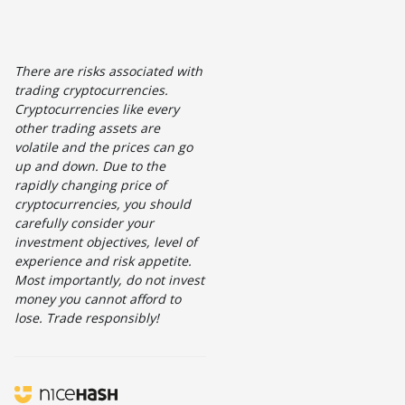
There are risks associated with
trading cryptocurrencies.
Cryptocurrencies like every
other trading assets are
volatile and the prices can go
up and down. Due to the
rapidly changing price of
cryptocurrencies, you should
carefully consider your
investment objectives, level of
experience and risk appetite.
Most importantly, do not invest
money you cannot afford to
lose. Trade responsibly!