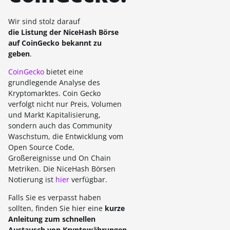
Wir sind stolz darauf
d
ie Listung
der NiceHash Börse
auf CoinGecko bekannt zu
geben
.
CoinGecko
bietet eine
grundlegende Analyse des
Kryptomarktes. Coin Gecko
verfolgt nicht nur Preis, Volumen
und Markt Kapitalisierung,
sondern auch das Community
Waschstum, die Entwicklung vom
Open Source Code,
Großereignisse und On Chain
Metriken. Die NiceHash Börsen
Notierung ist
hier
verfügbar.
Falls Sie es verpasst haben
sollten, finden Sie hier eine
kurze
Anleitung zum schnellen
Austausch von Kryptowährungen