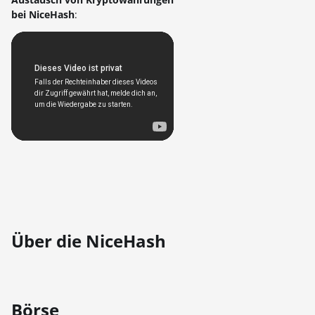
bei NiceHash
:
Über die NiceHash
Börse