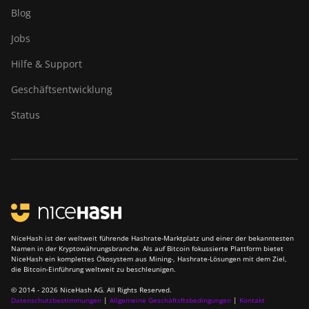
Blog
Jobs
Hilfe & Support
Geschäftsentwicklung
Status
NiceHash ist der weltweit führende Hashrate-Marktplatz und einer der bekanntesten
Namen in der Kryptowährungsbranche. Als auf Bitcoin fokussierte Plattform bietet
NiceHash ein komplettes Ökosystem aus Mining-, Hashrate-Lösungen mit dem Ziel,
die Bitcoin-Einführung weltweit zu beschleunigen.
© 2014 - 2026 NiceHash AG. All Rights Reserved.
Datenschutzbestimmungen
|
Allgemeine Geschäftsftsbedingungen
|
Kontakt