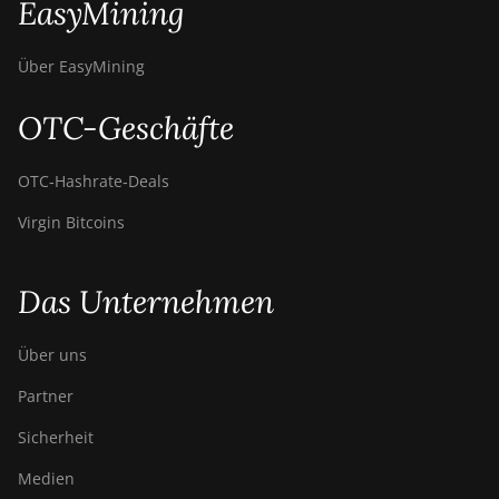
EasyMining
Über EasyMining
OTC-Geschäfte
OTC‑Hashrate‑Deals
Virgin Bitcoins
Das Unternehmen
Über uns
Partner
Sicherheit
Medien