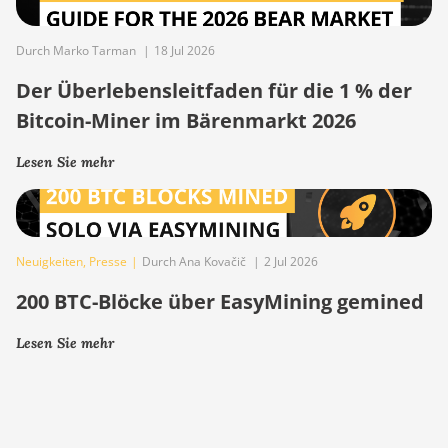
Durch Marko Tarman
|
18 Jul 2026
Der Überlebensleitfaden für die 1 % der
Bitcoin-Miner im Bärenmarkt 2026
Lesen Sie mehr
Neuigkeiten
,
Presse
|
Durch Ana Kovačič
|
2 Jul 2026
200 BTC-Blöcke über EasyMining gemined
Lesen Sie mehr