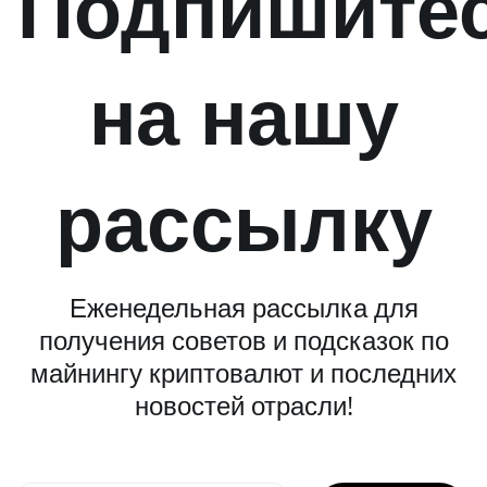
Подпишите
на нашу
рассылку
Еженедельная рассылка для
получения советов и подсказок по
майнингу криптовалют и последних
новостей отрасли!