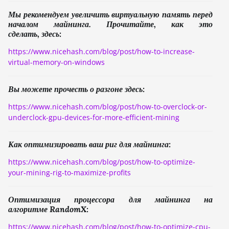
Мы рекомендуем увеличить виртуальную память перед
началом майнинга. Прочитайте, как это
сделать, здесь:
https://www.nicehash.com/blog/post/how-to-increase-
virtual-memory-on-windows
Вы можете прочесть о разгоне здесь:
https://www.nicehash.com/blog/post/how-to-overclock-or-
underclock-gpu-devices-for-more-efficient-mining
Как оптимизировать ваш риг для майнинга:
https://www.nicehash.com/blog/post/how-to-optimize-
your-mining-rig-to-maximize-profits
Оптимизация процессора для майнинга на
алгоритме RandomX:
https://www.nicehash.com/blog/post/how-to-optimize-cpu-