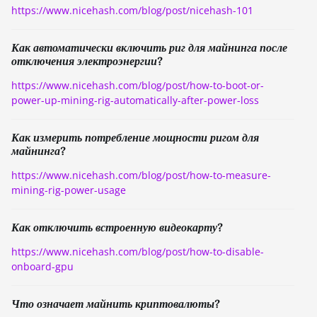
https://www.nicehash.com/blog/post/nicehash-101
Как автоматически включить риг для майнинга после
отключения электроэнергии?
https://www.nicehash.com/blog/post/how-to-boot-or-
power-up-mining-rig-automatically-after-power-loss
Как измерить потребление мощности ригом для
майнинга?
https://www.nicehash.com/blog/post/how-to-measure-
mining-rig-power-usage
Как отключить встроенную видеокарту?
https://www.nicehash.com/blog/post/how-to-disable-
onboard-gpu
Что означает майнить криптовалюты?