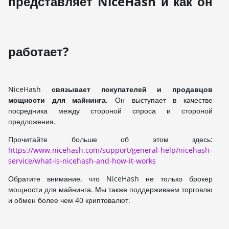
представляет NiceHash и как он
работает?
NiceHash
связывает покупателей и продавцов
мощности для майнинга
. Он выступает в качестве
посредника между стороной спроса и стороной
предложения.
Прочитайте больше об этом здесь:
https://www.nicehash.com/support/general-help/nicehash-
service/what-is-nicehash-and-how-it-works
Обратите внимание, что NiceHash не только брокер
мощности для майнинга. Мы также поддерживаем торговлю
и обмен более чем 40 криптовалют.