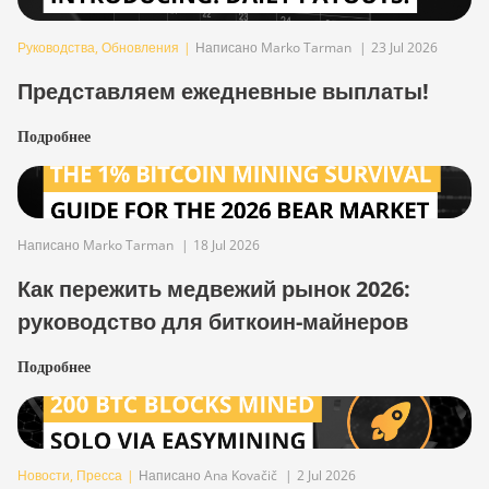
Руководства
,
Обновления
|
Написано Marko Tarman
|
23 Jul 2026
Представляем ежедневные выплаты!
Подробнее
Написано Marko Tarman
|
18 Jul 2026
Как пережить медвежий рынок 2026:
руководство для биткоин-майнеров
Подробнее
Новости
,
Пресса
|
Написано Ana Kovačič
|
2 Jul 2026