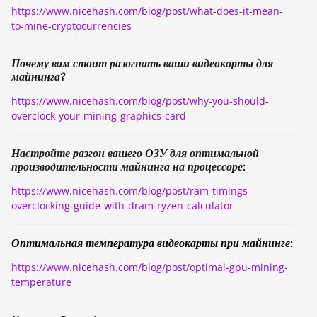
https://www.nicehash.com/blog/post/what-does-it-mean-
to-mine-cryptocurrencies
Почему вам стоит разогнать ваши видеокарты для
майнинга?
https://www.nicehash.com/blog/post/why-you-should-
overclock-your-mining-graphics-card
Настройте разгон вашего ОЗУ для оптимальной
производительности майнинга на процессоре:
https://www.nicehash.com/blog/post/ram-timings-
overclocking-guide-with-dram-ryzen-calculator
Оптимальная температура видеокарты при майнинге:
https://www.nicehash.com/blog/post/optimal-gpu-mining-
temperature