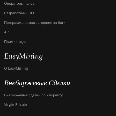
Операторы пулов
Разработчики ПО
Программа вознаграждения за баги
API
Пример кода
EasyMining
О EasyMining
Внебиржевые Сделки
Внебиржевые сделки по хэшрейту
Virgin Bitcoin