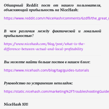
Обширный Reddit пост от нашего пользователя,
объясняющий прибыльность на NiceHash:
https://www.reddit.com/r/NiceHash/comments/6zdfll/the_great_n
В чем различия между фактической и локальной
прибыльностью
?
https://www.nicehash.com/blog/post/what-is-the-
difference-between-actual-and-local-profitability
Вы можете найти больше постов в нашем блоге:
https://www.nicehash.com/blog/tag/guides-tutorials
Руководство по устранению неполадок:
https://static.nicehash.com/marketing%2FTroubleshootingGuid
NiceHash 101: