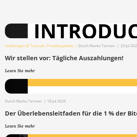
Anleitungen & Tutorials
,
Produktupdates
|
Durch Marko Tarman
|
23 Jul 20
Wir stellen vor: Tägliche Auszahlungen!
Lesen Sie mehr
Durch Marko Tarman
|
18 Jul 2026
Der Überlebensleitfaden für die 1 % der B
Lesen Sie mehr