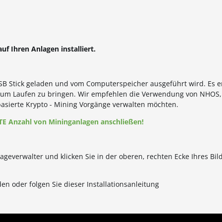
 Ihren Anlagen installiert.
B Stick geladen und vom Computerspeicher ausgeführt wird. Es en
e zum Laufen zu bringen. Wir empfehlen die Verwendung von NHOS,
basierte Krypto - Mining Vorgänge verwalten möchten.
E Anzahl von Mininganlagen anschließen!
geverwalter und klicken Sie in der oberen, rechten Ecke Ihres Bil
n oder folgen Sie dieser Installationsanleitung