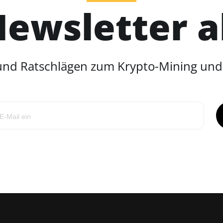
ewsletter 
 und Ratschlägen zum Krypto-Mining un