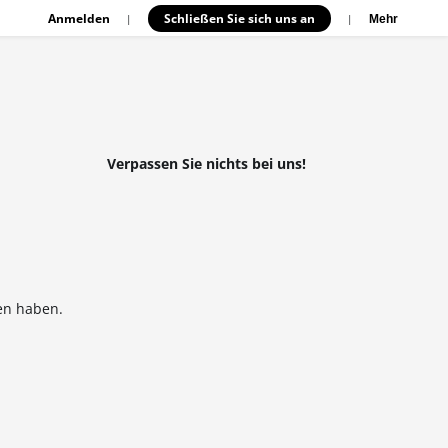
Anmelden
Schließen Sie sich uns an
|
|
Mehr
Verpassen Sie nichts bei uns!
en haben.