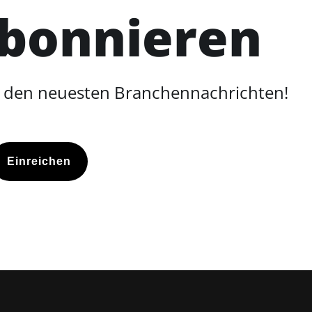
abonnieren
d den neuesten Branchennachrichten!
Einreichen