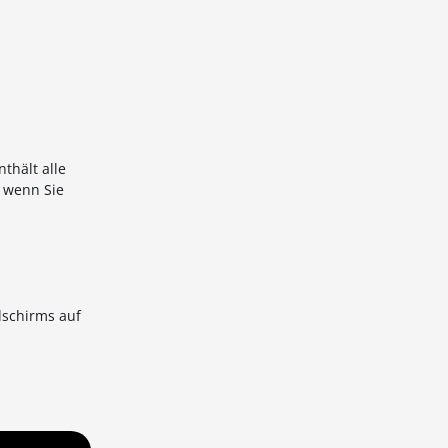
thält alle
 wenn Sie
dschirms auf