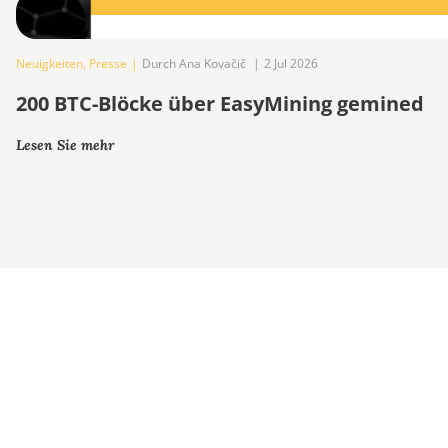
Neuigkeiten
,
Presse
|
Durch Ana Kovačič
|
2 Jul 2026
200 BTC-Blöcke über EasyMining gemined
Lesen Sie mehr