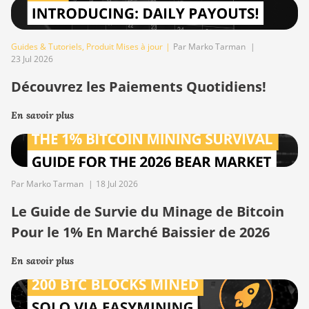
Guides & Tutoriels
,
Produit Mises à jour
|
Par Marko Tarman
|
23 Jul 2026
Découvrez les Paiements Quotidiens!
En savoir plus
Par Marko Tarman
|
18 Jul 2026
Le Guide de Survie du Minage de Bitcoin
Pour le 1% En Marché Baissier de 2026
En savoir plus