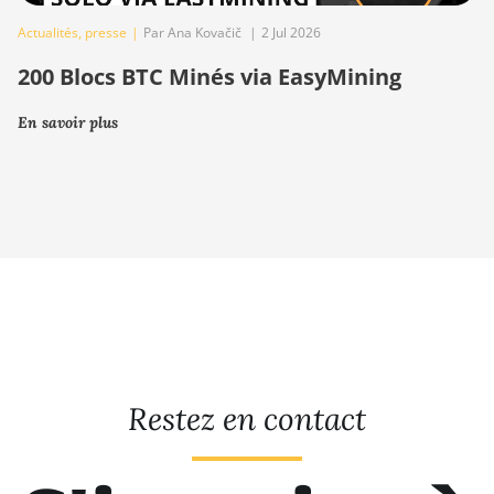
Actualités
,
presse
|
Par Ana Kovačič
|
2 Jul 2026
200 Blocs BTC Minés via EasyMining
En savoir plus
Restez en contact