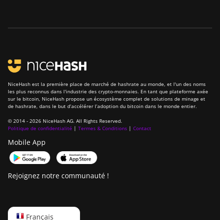
NiceHash est la première place de marché de hashrate au monde, et l'un des noms
les plus reconnus dans l'industrie des crypto-monnaies. En tant que plateforme axée
sur le bitcoin, NiceHash propose un écosystème complet de solutions de minage et
de hashrate, dans le but d’accélérer l’adoption du bitcoin dans le monde entier.
© 2014 - 2026 NiceHash AG. All Rights Reserved.
Politique de confidentialité
|
Termes & Conditions
|
Contact
Mobile App
Rejoignez notre communauté !
English
Français