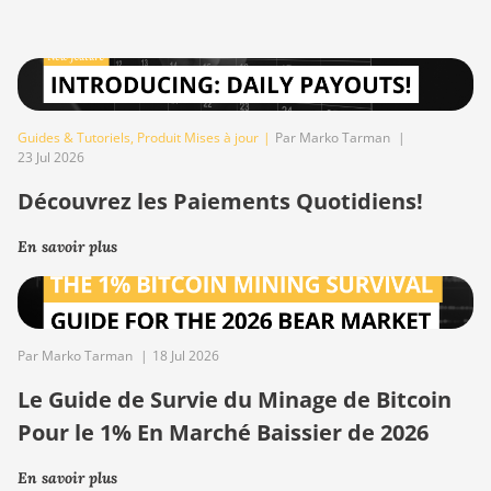
Guides & Tutoriels
,
Produit Mises à jour
|
Par Marko Tarman
|
23 Jul 2026
Découvrez les Paiements Quotidiens!
En savoir plus
Par Marko Tarman
|
18 Jul 2026
Le Guide de Survie du Minage de Bitcoin
Pour le 1% En Marché Baissier de 2026
En savoir plus