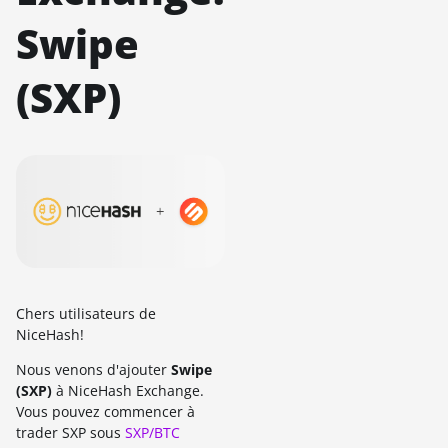
Swipe
(SXP)
Chers utilisateurs de
NiceHash!
Nous venons d'ajouter
Swipe
(SXP)
à NiceHash Exchange.
Vous pouvez commencer à
trader SXP sous
SXP/BTC