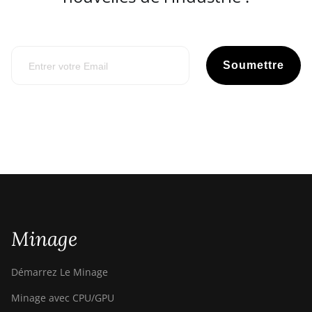
Soumettre
Minage
Démarrez Le Minage
Minage avec CPU/GPU