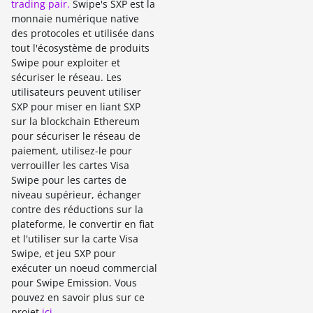
trading pair.
Swipe's SXP est la
monnaie numérique native
des protocoles et utilisée dans
tout l'écosystème de produits
Swipe pour exploiter et
sécuriser le réseau. Les
utilisateurs peuvent utiliser
SXP pour miser en liant SXP
sur la blockchain Ethereum
pour sécuriser le réseau de
paiement, utilisez-le pour
verrouiller les cartes Visa
Swipe pour les cartes de
niveau supérieur, échanger
contre des réductions sur la
plateforme, le convertir en fiat
et l'utiliser sur la carte Visa
Swipe, et jeu SXP pour
exécuter un noeud commercial
pour Swipe Emission. Vous
pouvez en savoir plus sur ce
projet
ici
.