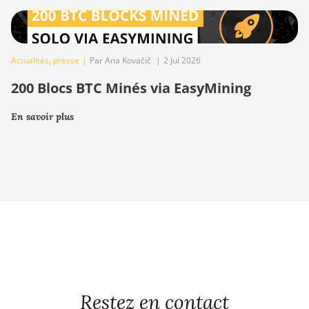
Actualités
,
presse
|
Par Ana Kovačič
|
2 Jul 2026
200 Blocs BTC Minés via EasyMining
En savoir plus
Restez en contact