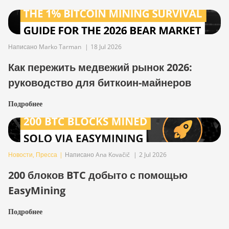
Написано Marko Tarman
|
18 Jul 2026
Как пережить медвежий рынок 2026:
руководство для биткоин-майнеров
Подробнее
Новости
,
Пресса
|
Написано Ana Kovačič
|
2 Jul 2026
200 блоков BTC добыто с помощью
EasyMining
Подробнее