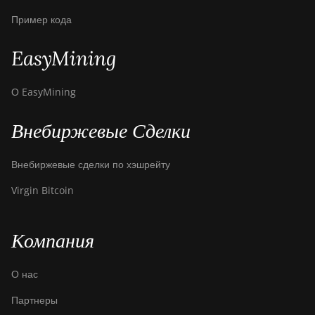
Пример кода
EasyMining
О EasyMining
Внебиржевые Сделки
Внебиржевые сделки по хэшрейту
Virgin Bitcoin
Компания
О нас
Партнеры