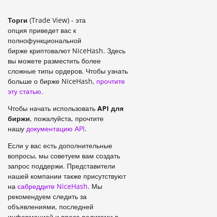
Торги
(Trade View) - эта
опция приведет вас к
полнофункциональной
бирже криптовалют NiceHash. Здесь
вы можете разместить более
сложные типы ордеров. Чтобы узнать
больше о бирже NiceHash,
прочтите
эту статью
.
Чтобы начать использовать
API для
биржи
, пожалуйста, прочтите
нашу
документацию АPI
.
Если у вас есть дополнительные
вопросы, мы советуем вам создать
запрос поддержи. Представители
нашей компании также присутствуют
на
сабреддите NiceHash
. Мы
рекомендуем следить за
объявлениями, последней
информацией и пресс-релизами в