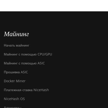
Майнинг
Начать майнинг
Майнинг с помощью CPU/GPU
Майнинг с помощью ASIC
Прошивка ASIC
Docker Miner
Платежная ставка NiceHash
NiceHash OS
Алгоритмы