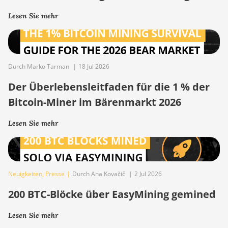
Lesen Sie mehr
Durch Marko Tarman
|
18 Jul 2026
Der Überlebensleitfaden für die 1 % der
Bitcoin-Miner im Bärenmarkt 2026
Lesen Sie mehr
Neuigkeiten
,
Presse
|
Durch Ana Kovačič
|
2 Jul 2026
200 BTC-Blöcke über EasyMining gemined
Lesen Sie mehr