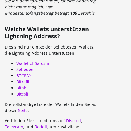
Sie ihn beansprucht haben, ist eine Änderung
nicht mehr möglich. Der
Mindestempfangsbetrag beträgt
100
Satoshis.
Welche Wallets unterstützen
Lightning Address?
Dies sind nur einige der beliebtesten Wallets,
die Lightning Address unterstützen:
Wallet of Satoshi
Zebedee
BTCPAY
Bitrefill
Blink
Bitcoli
Die vollständige Liste der Wallets finden Sie auf
dieser
Seite
.
Verbinden Sie sich mit uns auf
Discord
,
Telegram
, und
Reddit
, um zusätzliche