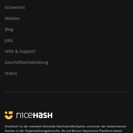
Sicherheit
Medien
Blog
Jobs
Hilfe & Support
Geschäftsentwicklung
Status
NiceHash ist der weltweit führende Hashrate-Marktplatz und einer der bekanntesten
Namen in der Kryptowährungsbranche. Als auf Bitcoin fokussierte Plattform bietet