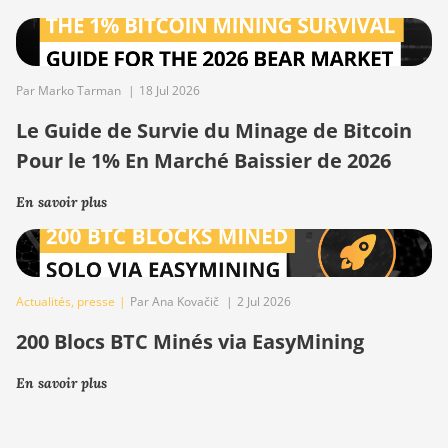
Par Marko Tarman
|
18 Jul 2026
Le Guide de Survie du Minage de Bitcoin
Pour le 1% En Marché Baissier de 2026
En savoir plus
Actualités
,
presse
|
Par Ana Kovačič
|
2 Jul 2026
200 Blocs BTC Minés via EasyMining
En savoir plus