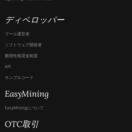
ディベロッパー
プール運営者
ソフトウェア開発者
脆弱性報奨金制度
API
サンプルコード
EasyMining
EasyMiningについて
OTC取引