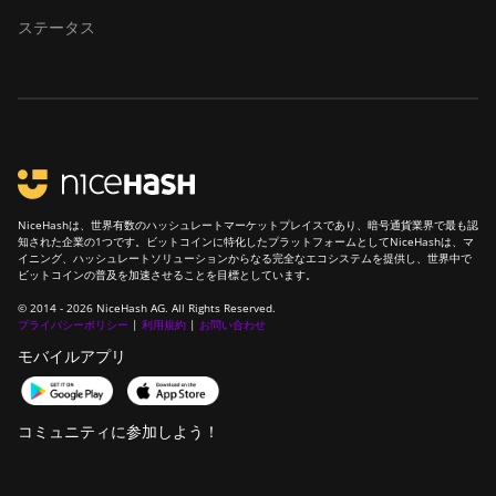
ステータス
NiceHashは、世界有数のハッシュレートマーケットプレイスであり、暗号通貨業界で最も認
知された企業の1つです。ビットコインに特化したプラットフォームとしてNiceHashは、マ
イニング、ハッシュレートソリューションからなる完全なエコシステムを提供し、世界中で
ビットコインの普及を加速させることを目標としています。
© 2014 - 2026 NiceHash AG. All Rights Reserved.
プライバシーポリシー
|
利用規約
|
お問い合わせ
モバイルアプリ
コミュニティに参加しよう！