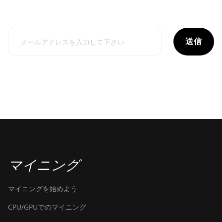
送信
マイニング
マイニングを始めよう
CPU/GPUでのマイニング