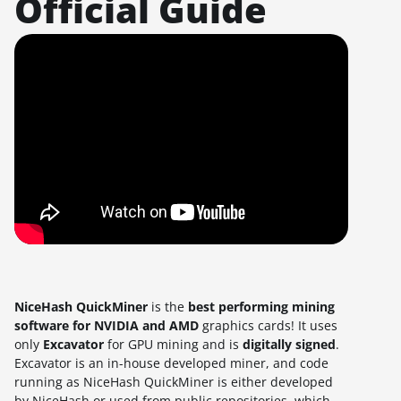
Official Guide
NiceHash QuickMiner
is the
best performing mining
software for NVIDIA and AMD
graphics cards! It uses
only
Excavator
for GPU mining and is
digitally signed
.
Excavator is an in-house developed miner, and code
running as NiceHash QuickMiner is either developed
by NiceHash or used from public repositories, which