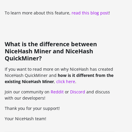
To learn more about this feature,
read this blog post
!
What is the difference between
NiceHash Miner and NiceHash
QuickMiner?
If you want to read more on why NiceHash has created
NiceHash QuickMiner and
how is it different from the
existing NiceHash Miner
,
click here
.
Join our community on
Reddit
or
Discord
and discuss
with our developers!
Thank you for your support!
Your NiceHash team!