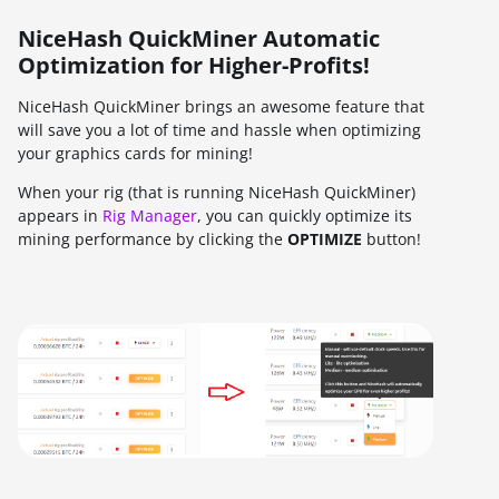
NiceHash QuickMiner Automatic
Optimization for Higher-Profits!
NiceHash QuickMiner brings an awesome feature that
will save you a lot of time and hassle when optimizing
your graphics cards for mining!
When your rig (that is running NiceHash QuickMiner)
appears in
Rig Manager
, you can quickly optimize its
mining performance by clicking the
OPTIMIZE
button!