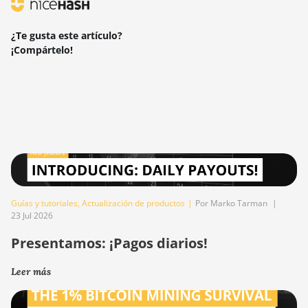
¿Te gusta este artículo?
¡Compártelo!
Guías y tutoriales
,
Actualización de productos
|
Por Marko Tarman
|
23 Jul 2026
Presentamos: ¡Pagos diarios!
Leer más