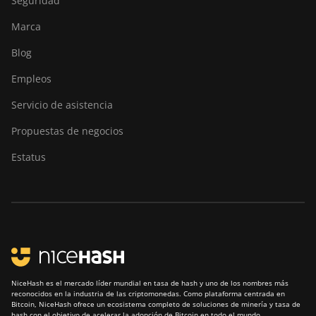
Seguridad
Marca
Blog
Empleos
Servicio de asistencia
Propuestas de negocios
Estatus
NiceHash es el mercado líder mundial en tasa de hash y uno de los nombres más
reconocidos en la industria de las criptomonedas. Como plataforma centrada en
Bitcoin, NiceHash ofrece un ecosistema completo de soluciones de minería y tasa de
hash con el objetivo de acelerar la adopción de Bitcoin en todo el mundo.