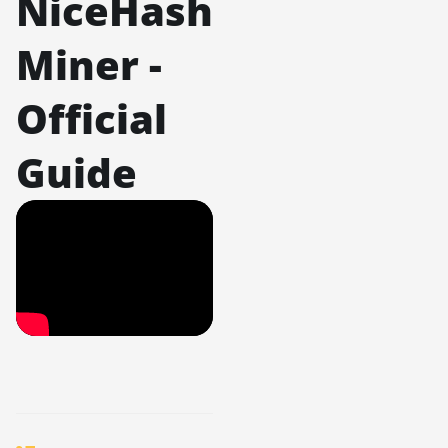
NiceHash
Miner -
Official
Guide