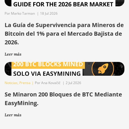
Por Marko Tarman
|
18 Jul 2026
La Guía de Supervivencia para Mineros de
Bitcoin del 1% para el Mercado Bajista de
2026.
Leer más
Noticias
,
Prensa
|
Por Ana Kovačič
|
2 Jul 2026
Se Minaron 200 Bloques de BTC Mediante
EasyMining.
Leer más