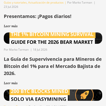
Guías y tutoriales
,
Actualización de productos
|
Por Marko Tarman
|
23 Jul 2026
Presentamos: ¡Pagos diarios!
Leer más
Por Marko Tarman
|
18 Jul 2026
La Guía de Supervivencia para Mineros de
Bitcoin del 1% para el Mercado Bajista de
2026.
Leer más