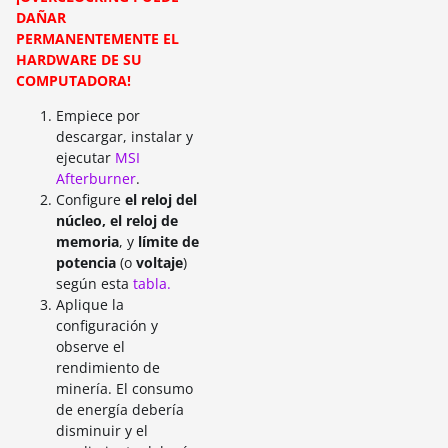
DAÑAR
PERMANENTEMENTE EL
HARDWARE DE SU
COMPUTADORA!
Empiece por
descargar, instalar y
ejecutar
MSI
Afterburner
.
Configure
el reloj del
núcleo, el reloj de
memoria
, y
límite de
potencia
(o
voltaje
)
según esta
tabla.
Aplique la
configuración y
observe el
rendimiento de
minería. El consumo
de energía debería
disminuir y el