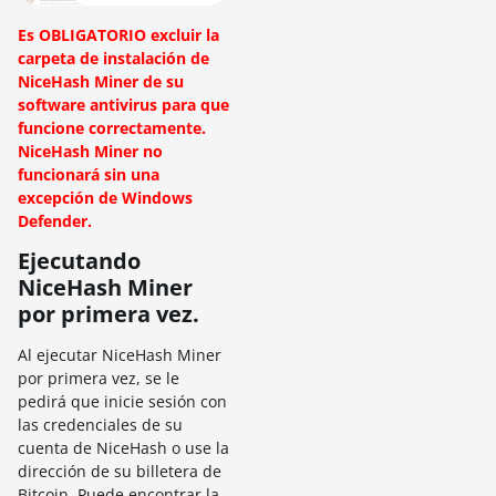
Es OBLIGATORIO excluir la
carpeta de instalación de
NiceHash Miner de su
software antivirus para que
funcione correctamente.
NiceHash Miner no
funcionará sin una
excepción de Windows
Defender.
Ejecutando
NiceHash Miner
por primera vez.
Al ejecutar NiceHash Miner
por primera vez, se le
pedirá que inicie sesión con
las credenciales de su
cuenta de NiceHash o use la
dirección de su billetera de
Bitcoin. Puede encontrar la