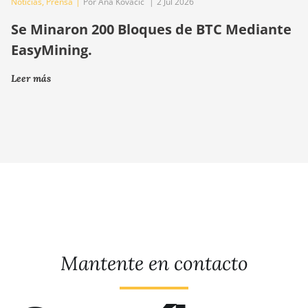
Noticias
,
Prensa
|
Por Ana Kovačič
|
2 Jul 2026
Se Minaron 200 Bloques de BTC Mediante
EasyMining.
Leer más
Mantente en contacto