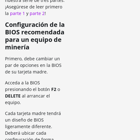
nuestra serie de tres partes.
¡Asegúrese de leer primero
la
parte 1
y
parte 2
!
Configuración de la
BIOS recomendada
para un equipo de
minería
Primero, debe cambiar un
par de opciones en la BIOS
de su tarjeta madre.
Acceda a la BIOS
presionando el botón
F2
o
DELETE
al arrancar el
equipo.
Cada tarjeta madre tendrá
un diseño de BIOS
ligeramente diferente.
Deberá ubicar cada
configuración de forma