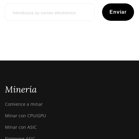
Enviar
Minería
Comience a minar
Minar con CPU/GPU
Minar con ASIC
Firmware ASIC