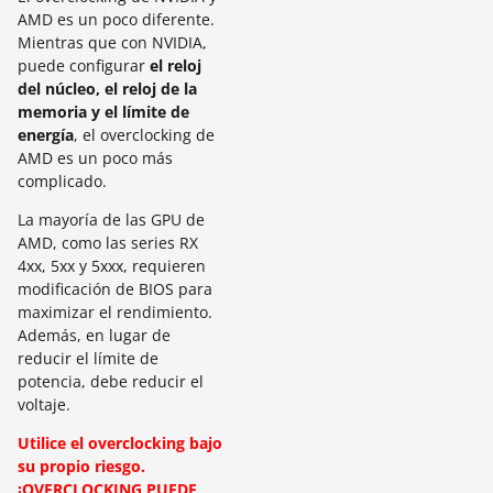
AMD es un poco diferente.
Mientras que con NVIDIA,
puede configurar
el reloj
del núcleo, el reloj de la
memoria y el límite de
energía
, el overclocking de
AMD es un poco más
complicado.
La mayoría de las GPU de
AMD, como las series RX
4xx, 5xx y 5xxx, requieren
modificación de BIOS para
maximizar el rendimiento.
Además, en lugar de
reducir el límite de
potencia, debe reducir el
voltaje.
Utilice el overclocking bajo
su propio riesgo.
¡OVERCLOCKING PUEDE