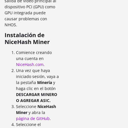
salida de video principal al
dispositivo PCI (GPU) como
GPU integrada puede
causar problemas con
NHOS.
Instalación de
NiceHash Miner
Comience creando
una cuenta en
NiceHash.com
.
Una vez que haya
iniciado sesión, vaya a
la pestaña
Minería
y
haga clic en el botón
DESCARGAR MINERO
O AGREGAR ASIC.
Seleccione
NiceHash
Miner
y abra la
página de GitHub
.
Seleccione el