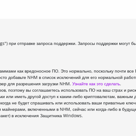
gs") при отправке запроса поддержки. Запросы поддержки могут б
ммами как вредоносное ПО. Это нормально, поскольку почти все
осто добавьте NHM в список исключений для его нормальной работ
узер для разрешения загрузки NHM.
Узнайте как это сделать
.
ов, поэтому вы соглашаетесь использовать ПО на ваш страх и риск
ки или иметь другой доступ к каким-либо криптовалютам, важным
когда не будет спрашивать или использовать ваши приватные ключ
ми майнерами, включенными в NHM, сейчас или когда-либо в будущ
пакет) в исключения Защитника Windows.