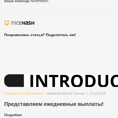
Ваша команда NiceHash!
Понравилась статья? Поделитесь ею!
Руководства
,
Обновления
|
Написано Marko Tarman
|
23 Jul 2026
Представляем ежедневные выплаты!
Подробнее