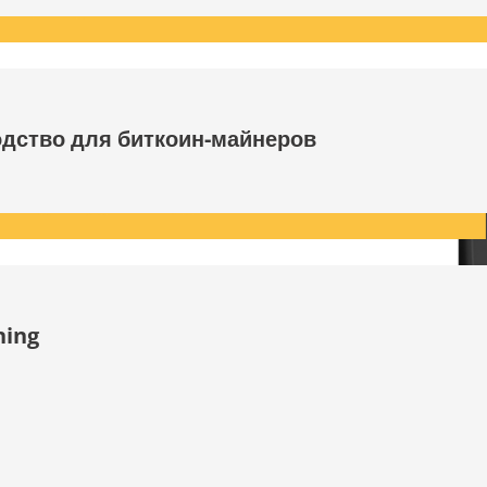
одство для биткоин-майнеров
ning