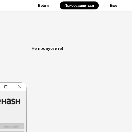
Войти
Присоединиться
|
|
Еще
Не пропустите!