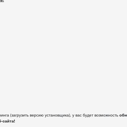
инга (загрузить версию установщика), у вас будет возможность
обн
б-сайта!