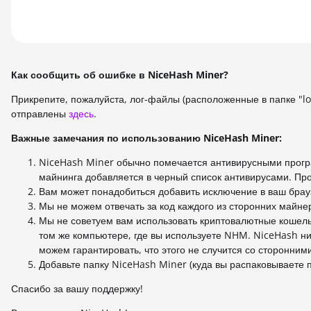
Как сообщить об ошибке в NiceHash Miner?
Прикрепите, пожалуйста, лог-файлы (расположенные в папке "lo
отправлены
здесь
.
Важные замечания по использованию NiceHash Miner:
NiceHash Miner обычно помечается антивирусными програ
майнинга добавляется в черный список антивирусами. Пр
Вам может понадобиться добавить исключение в ваш бра
Мы не можем отвечать за код каждого из сторонних майнер
Мы не советуем вам использовать криптовалютные кошель
том же компьютере, где вы используете NHM. NiceHash ни
можем гарантировать, что этого не случится со сторонни
Добавьте папку NiceHash Miner (куда вы распаковываете 
Спасибо за вашу поддержку!