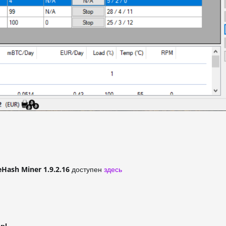
eHash Miner 1.9.2.16
доступен
здесь
в!