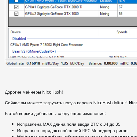
Дорогие майнеры NiceHash!
Сейчас вы можете загрузить новую версию NiceHash Miner!
Nic
В этой версии добавлены следующие изменения:
Исправлена МАХ длина поля ввода ВТС с 34 до 35
Исправлен порядок сообщений RPC Менеджера ригов
Майнеры могут быть обновлены через форму плагино