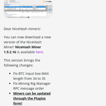
Dear NiceHash miners!
You can now download a new
version of the NiceHash
Miner!
NiceHash Miner
1.9.2.16
is available
here
.
This version brings the
following changes:
Fix BTC input box MAX
length from 34 to 35
Fix Mining Rig Manager
RPC message order
Miners can be updated
through the Plugins
form!