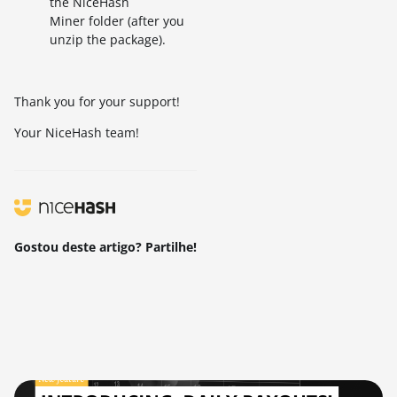
the NiceHash
Miner folder (after you
unzip the package).
Thank you for your support!
Your NiceHash team!
Gostou deste artigo? Partilhe!