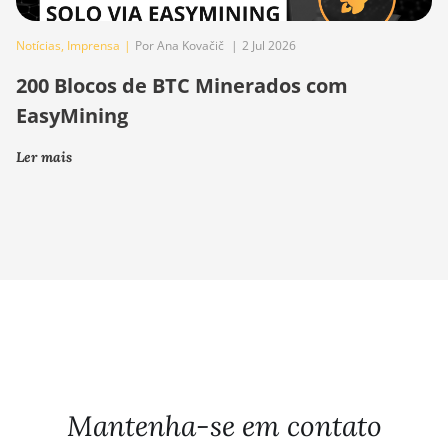
Notícias
,
Imprensa
|
Por Ana Kovačič
|
2 Jul 2026
200 Blocos de BTC Minerados com
EasyMining
Ler mais
Mantenha-se em contato