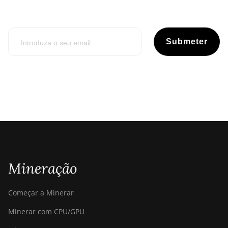
Submeter
Mineração
Começar a Minerar
Minerar com CPU/GPU