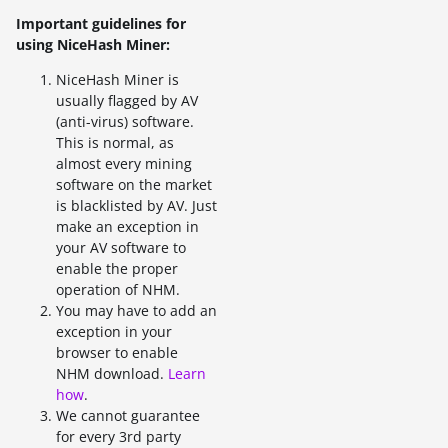
Important guidelines for
using NiceHash Miner:
NiceHash Miner is
usually flagged by AV
(anti-virus) software.
This is normal, as
almost every mining
software on the market
is blacklisted by AV. Just
make an exception in
your AV software to
enable the proper
operation of NHM.
You may have to add an
exception in your
browser to enable
NHM download.
Learn
how
.
We cannot guarantee
for every 3rd party