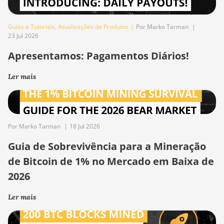
Guias e Tutoriais
,
Atualizações de Produtos
|
Por Marko Tarman
|
23 Jul 2026
Apresentamos: Pagamentos Diários!
Ler mais
Por Marko Tarman
|
18 Jul 2026
Guia de Sobrevivência para a Mineração
de Bitcoin de 1% no Mercado em Baixa de
2026
Ler mais