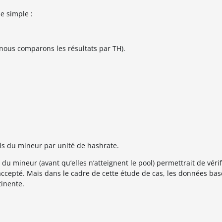
e simple :
 nous comparons les résultats par TH).
éels du mineur par unité de hashrate.
du mineur (avant qu’elles n’atteignent le pool) permettrait de véri
epté. Mais dans le cadre de cette étude de cas, les données basé
inente.