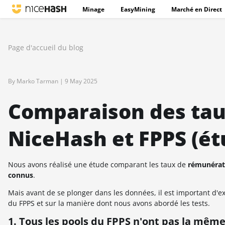
Minage
EasyMining
Marché en Direct
Page d'accueil du blog
By Marko Tarman |
9 May 2025
Comparaison des tau
NiceHash et FPPS (ét
Nous avons réalisé une étude comparant les taux de
rémunérat
connus
.
Mais avant de se plonger dans les données, il est important d'
du FPPS et sur la manière dont nous avons abordé les tests.
1. Tous les pools du FPPS n'ont pas la mê