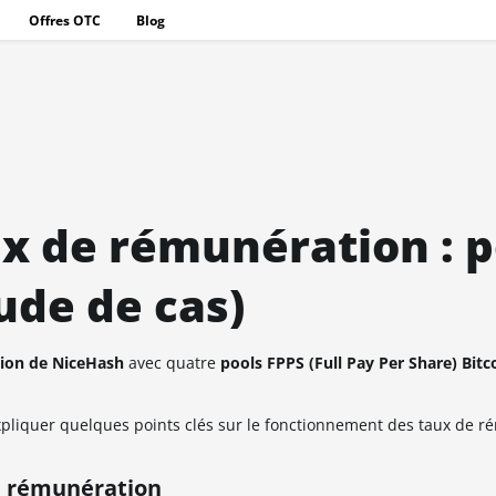
Offres OTC
Blog
x de rémunération : p
ude de cas)
ion de NiceHash
avec quatre
pools FPPS (Full Pay Per Share) Bitc
expliquer quelques points clés sur le fonctionnement des taux de 
me rémunération