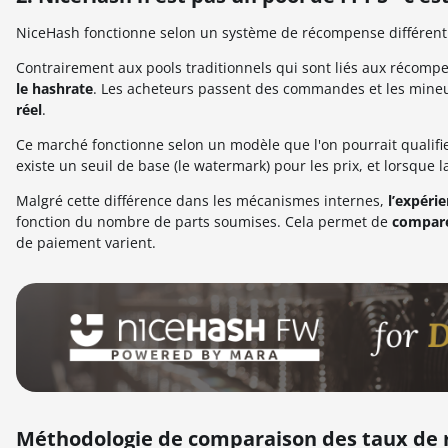
NiceHash fonctionne selon un système de récompense différen
Contrairement aux pools traditionnels qui sont liés aux récompen
le hashrate
. Les acheteurs passent des commandes et les mine
réel
.
Ce marché fonctionne selon un modèle que l'on pourrait qualifi
existe un seuil de base (le watermark) pour les prix, et lorsqu
Malgré cette différence dans les mécanismes internes,
l’expéri
fonction du nombre de parts soumises. Cela permet de
compare
de paiement varient.
Méthodologie de comparaison des taux de