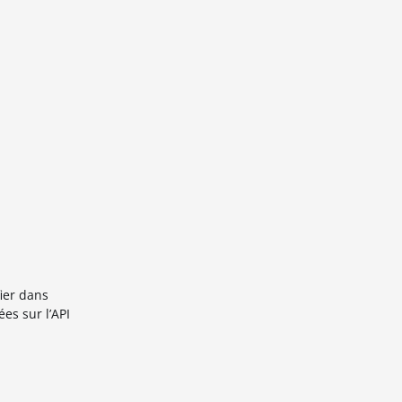
fier dans
es sur l’API