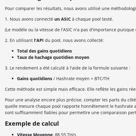
Pour comparer les résultats, nous avons utilisé une méthodologi
1. Nous avons connecté
un ASIC
à chaque pool testé.
(Le modèle ou la vitesse de l'ASIC n'a pas d'importance puisque
2. En utilisant
l'API
du pool, nous avons collecté:
Total des gains quotidiens
Taux de hachage quotidien moyen
3. Le rendement a été calculé à l'aide de la formule suivante :
Gains quotidiens
/ Hashrate moyen = BTC/TH
Cette méthode est simple mais efficace. Elle reflète les gains r
Pour une analyse encore plus précise, compter les parts du côté 
quelle mesure chaque pool rapporte honnêtement le hashrate acc
sont suffisamment fiables pour permettre une comparaison pert
Exemple de calcul
Vitesse Moyenne
: 88.55 TH/s