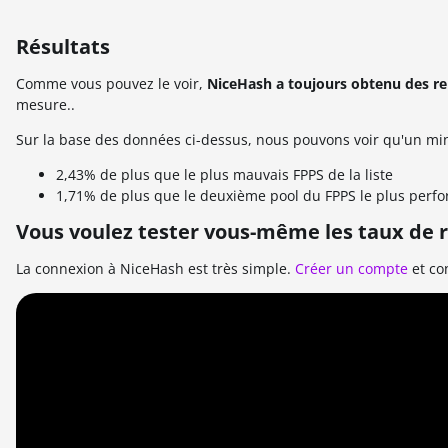
Résultats
Comme vous pouvez le voir,
NiceHash a toujours obtenu des r
mesure..
Sur la base des données ci-dessus, nous pouvons voir qu'un mi
2,43% de plus que le plus mauvais FPPS de la liste
1,71% de plus que le deuxième pool du FPPS le plus perf
Vous voulez tester vous-même les taux de 
La connexion à NiceHash est très simple.
Créer un compte
et co