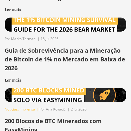
Ler mais
Por Marko Tarman
|
18 Jul 2026
Guia de Sobrevivência para a Mineração
de Bitcoin de 1% no Mercado em Baixa de
2026
Ler mais
Notícias
,
Imprensa
|
Por Ana Kovačič
|
2 Jul 2026
200 Blocos de BTC Minerados com
EasyMining