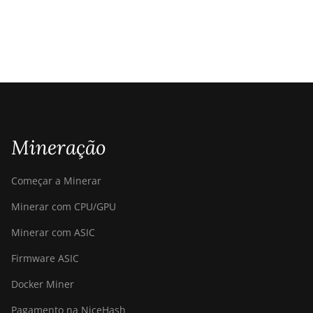
Mineração
Começar a Minerar
Minerar com CPU/GPU
Minerar com ASIC
Firmware ASIC
Docker Miner
Pagamento na NiceHash