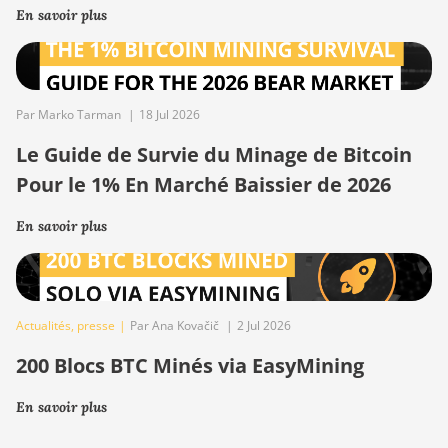
En savoir plus
Par Marko Tarman
|
18 Jul 2026
Le Guide de Survie du Minage de Bitcoin
Pour le 1% En Marché Baissier de 2026
En savoir plus
Actualités
,
presse
|
Par Ana Kovačič
|
2 Jul 2026
200 Blocs BTC Minés via EasyMining
En savoir plus