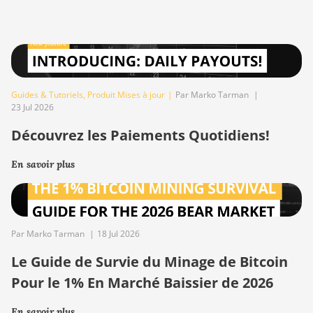
Guides & Tutoriels
,
Produit Mises à jour
|
Par Marko Tarman
|
23 Jul 2026
Découvrez les Paiements Quotidiens!
En savoir plus
Par Marko Tarman
|
18 Jul 2026
Le Guide de Survie du Minage de Bitcoin
Pour le 1% En Marché Baissier de 2026
En savoir plus