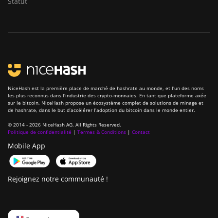
Statut
NiceHash est la première place de marché de hashrate au monde, et l'un des noms
les plus reconnus dans l'industrie des crypto-monnaies. En tant que plateforme axée
sur le bitcoin, NiceHash propose un écosystème complet de solutions de minage et
de hashrate, dans le but d’accélérer l’adoption du bitcoin dans le monde entier.
© 2014 - 2026 NiceHash AG. All Rights Reserved.
Politique de confidentialité
|
Termes & Conditions
|
Contact
Mobile App
Rejoignez notre communauté !