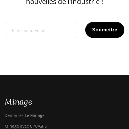
nouvelles de l'industrie !
Soumettre
Minage
Démarrez Le Minage
Minage avec CPU/GPU