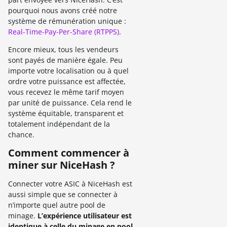
pourquoi nous avons créé notre
système de rémunération unique :
Real-Time-Pay-Per-Share (RTPPS)
.
Encore mieux, tous les vendeurs
sont payés de manière égale. Peu
importe votre localisation ou à quel
ordre votre puissance est affectée,
vous recevez le même tarif moyen
par unité de puissance. Cela rend le
système équitable, transparent et
totalement indépendant de la
chance.
Comment commencer à
miner sur NiceHash ?
Connecter votre ASIC à NiceHash est
aussi simple que se connecter à
n’importe quel autre pool de
minage.
L’expérience utilisateur est
identique à celle du minage en pool