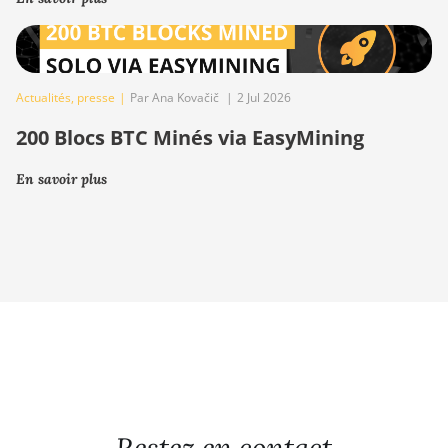
Actualités
,
presse
|
Par Ana Kovačič
|
2 Jul 2026
200 Blocs BTC Minés via EasyMining
En savoir plus