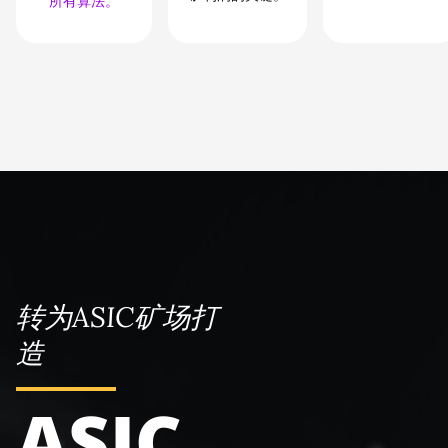
所有算法。
转为ASIC矿场打
造
ASIC