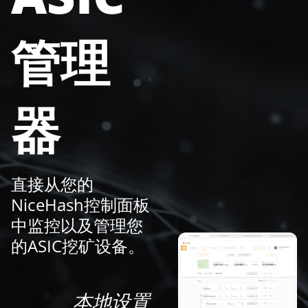
管理
器
直接从您的
NiceHash控制面板
中监控以及管理您
的ASIC挖矿设备。
本地设置