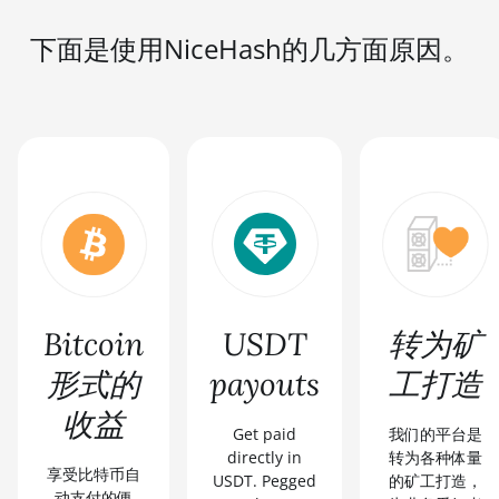
下面是使用NiceHash的几方面原因。
Bitcoin
USDT
转为矿
形式的
payouts
工打造
收益
Get paid
我们的平台是
directly in
转为各种体量
享受比特币自
USDT. Pegged
的矿工打造，
动支付的便