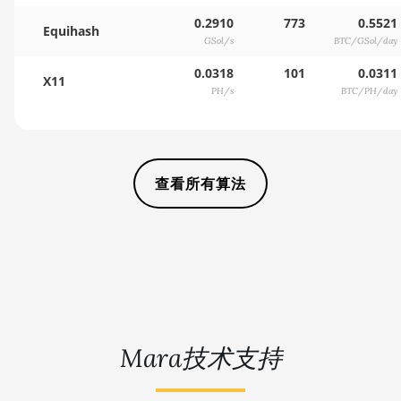
0.2910
773
0.5521
Equihash
GSol/s
BTC/GSol/day
0.0318
101
0.0311
X11
PH/s
BTC/PH/day
查看所有算法
Mara技术支持