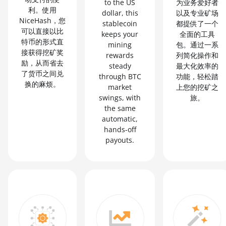
to the US
为业务爱好者
利。使用
dollar, this
以及专业矿场
NiceHash，您
stablecoin
都提供了一个
可以直接以比
keeps your
全面的工具
特币的形式直
mining
包。通过一系
接获得挖矿奖
rewards
列简化操作和
励，从而省去
steady
最大化效率的
了货币之间兑
through BTC
功能，轻松踏
换的麻烦。
market
上您的挖矿之
swings, with
旅。
the same
automatic,
hands-off
payouts.