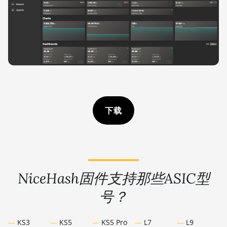
下载
NiceHash固件支持那些ASIC型
号？
KS3
KS5
KS5 Pro
L7
L9