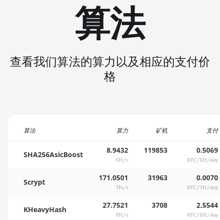
算法
查看我们算法的算力以及相应的支付价
格
算法
算力
矿机
支付
8.9432
119853
0.5069
SHA256AsicBoost
EH/s
BTC/EH/day
171.0501
31963
0.0070
Scrypt
TH/s
BTC/TH/day
27.7521
3708
2.5544
KHeavyHash
PH/s
BTC/EH/day