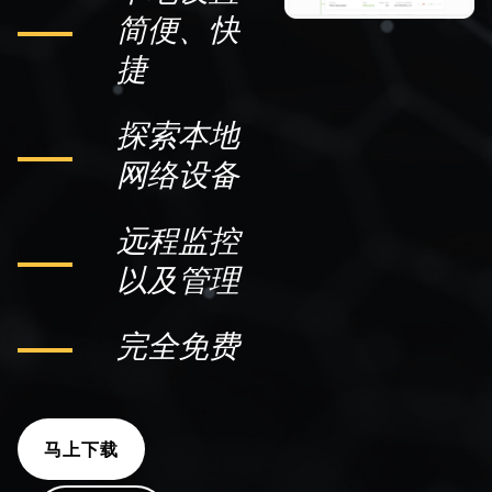
简便、快
捷
探索本地
网络设备
远程监控
以及管理
完全免费
马上下载