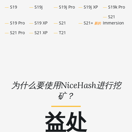
S19
S19j
S19j Pro
S19j XP
S19k Pro
S21
S19 Pro
S19 XP
S21
S21+
Immersion
新的
S21 Pro
S21 XP
T21
为什么要使用NiceHash进行挖
矿？
益处