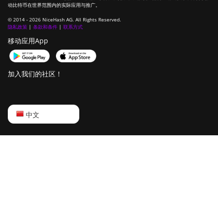
动比特币在世界范围内的实际应用与推广。
© 2014 - 2026 NiceHash AG. All Rights Reserved.
隐私政策
|
条款和条件
|
联系方式
移动应用App
加入我们的社区！
English
中文
Русский
中文
Deutsch
Português
Español